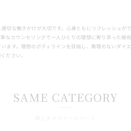
す
と適切な働きかけが大切です。心身ともにリフレッシュが
丁寧なカウンセリングで一人ひとりの理想に寄り添った施
ています。理想のボディラインを目指し、無理のないダイ
約ください。
SAME CATEGORY
同じカテゴリーのページ