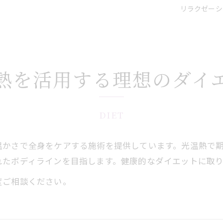
リラクゼーシ
熱を活用する理想のダイ
DIET
温かさで全身をケアする施術を提供しています。光温熱で
れたボディラインを目指します。健康的なダイエットに取
度ご相談ください。