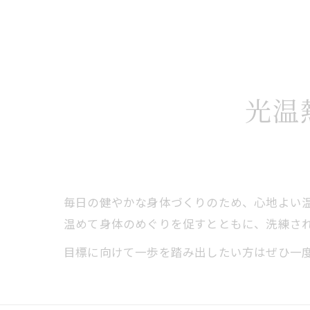
光温
毎日の健やかな身体づくりのため、心地よい
温めて身体のめぐりを促すとともに、洗練さ
目標に向けて一歩を踏み出したい方はぜひ一