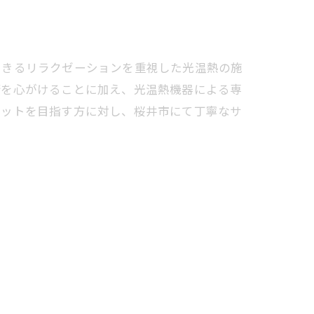
できるリラクゼーションを重視した光温熱の施
術を心がけることに加え、光温熱機器による専
エットを目指す方に対し、桜井市にて丁寧なサ