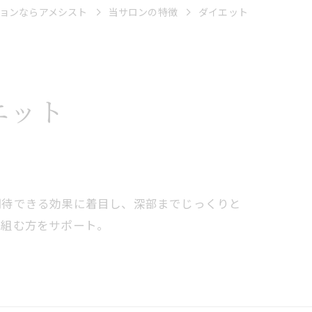
ョンならアメシスト
当サロンの特徴
ダイエット
エット
期待できる効果に着目し、深部までじっくりと
り組む方をサポート。