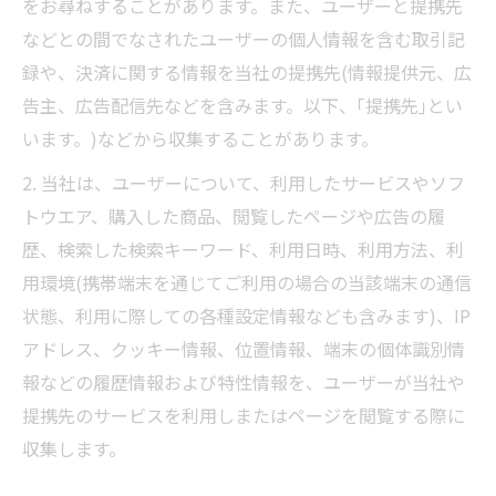
をお尋ねすることがあります。また、ユーザーと提携先
などとの間でなされたユーザーの個人情報を含む取引記
録や、決済に関する情報を当社の提携先(情報提供元、広
告主、広告配信先などを含みます。以下、｢提携先｣とい
います。)などから収集することがあります。
2. 当社は、ユーザーについて、利用したサービスやソフ
トウエア、購入した商品、閲覧したページや広告の履
歴、検索した検索キーワード、利用日時、利用方法、利
用環境(携帯端末を通じてご利用の場合の当該端末の通信
状態、利用に際しての各種設定情報なども含みます)、IP
アドレス、クッキー情報、位置情報、端末の個体識別情
報などの履歴情報および特性情報を、ユーザーが当社や
提携先のサービスを利用しまたはページを閲覧する際に
収集します。