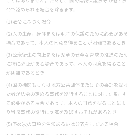
ことはありません。ただし、個人情報保護法その他の法
令で認められる場合を除きます。
(1)法令に基づく場合
(2)人の生命、身体または財産の保護のために必要がある
場合であって、本人の同意を得ることが困難であるとき
(3)公衆衛生の向上または児童の健全な育成の推進のため
に特に必要がある場合であって、本人の同意を得ること
が困難であるとき
(4)国の機関もしくは地方公共団体またはその委託を受け
た者が法令の定める事務を遂行することに対して協力す
る必要がある場合であって、本人の同意を得ることによ
り当該事務の遂行に支障を及ぼすおそれがあるとき
(5)予め次の事項を告知あるいは公表をしている場合