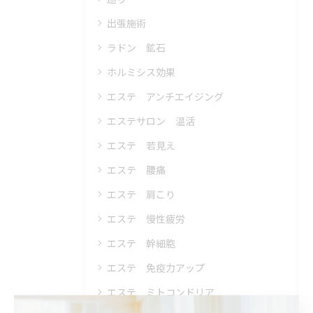
出張施術
ラドン 鉱石
ホルミシス効果
エステ アンチエイジング
エステサロン 温活
エステ 若見え
エステ 腰痛
エステ 肩こり
エステ 慢性疲労
エステ 幹細胞
エステ 免疫力アップ
エステ ミトコンドリア