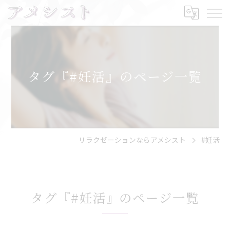
タグ『#妊活』のページ一覧
リラクゼーションならアメシスト
#妊活
タグ『#妊活』のページ一覧