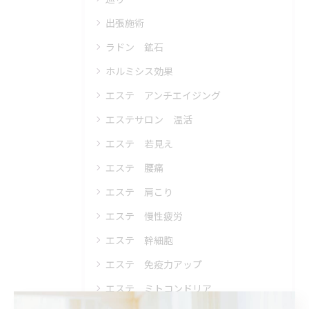
出張施術
ラドン 鉱石
ホルミシス効果
エステ アンチエイジング
エステサロン 温活
エステ 若見え
エステ 腰痛
エステ 肩こり
エステ 慢性疲労
エステ 幹細胞
エステ 免疫力アップ
エステ ミトコンドリア