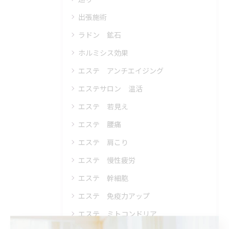
出張施術
ラドン 鉱石
ホルミシス効果
エステ アンチエイジング
エステサロン 温活
エステ 若見え
エステ 腰痛
エステ 肩こり
エステ 慢性疲労
エステ 幹細胞
エステ 免疫力アップ
エステ ミトコンドリア