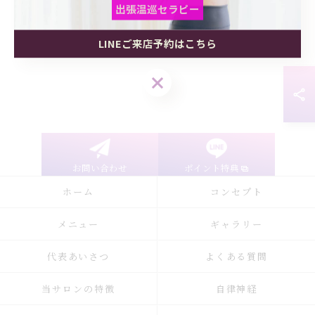
出張温巡セラピー
LINEご来店予約はこちら
出張温巡セラピー
出張温巡セラピー
LINEご来店予約はこちら
LINEご来店予約はこちら
お問い合わせ
ポイント特典
ホーム
コンセプト
メニュー
ギャラリー
代表あいさつ
よくある質問
当サロンの特徴
自律神経