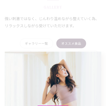
GALLERY
強い刺激ではなく、じんわり温めながら整えていく為、
リラックスしながら受けていただけます。
ギャラリー一覧
オススメ食品
無添加商品
自宅ケアアイテム
レビュー
資格
施術事例