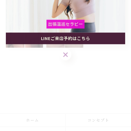
出張温巡セラピー
LINEご来店予約はこちら
出張温巡セラピー
出張温巡セラピー
LINEご来店予約はこちら
LINEご来店予約はこちら
ホーム
コンセプト