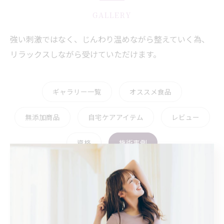
GALLERY
強い刺激ではなく、じんわり温めながら整えていく為、
リラックスしながら受けていただけます。
ギャラリー一覧
オススメ食品
無添加商品
自宅ケアアイテム
レビュー
資格
施術事例