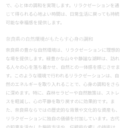
で、心と体の調和を実現します。リラクゼーションを通
じて得られる心地よい時間は、日常生活に戻っても持続
可能な幸福感を提供します。
奈良県の自然環境がもたらす心身の調和
奈良県の豊かな自然環境は、リラクゼーションに理想的
な場を提供します。緑豊かな山々や静謐な湖畔は、訪れ
る人々の心を落ち着かせ、自然との一体感を感じさせま
す。このような環境で行われるリラクゼーションは、自
然のエネルギーを取り入れることで、心身の調和をさら
に深めます。特に、森林セラピーや自然散策は、ストレ
スを軽減し、心の平静を取り戻すのに効果的です。ま
た、奈良県ならではの歴史的な背景や文化的な資産も、
リラクゼーションに独自の価値を付加しています。古代
の知恵を活かした施術方法や、伝統的な癒しの技術は、