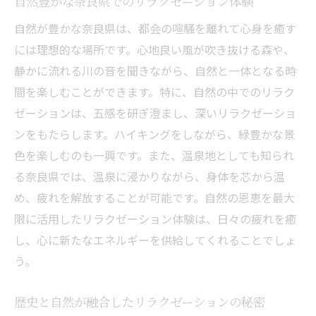
自然豊かな奈良県でのリラクゼーション体験
自然が豊かな奈良県は、都会の喧騒を離れて心身を癒す
には理想的な場所です。心地良い風が吹き抜ける森や、
静かに流れる川の音を聞きながら、自然と一体となる時
間を楽しむことができます。特に、自然の中でのリラク
ゼーションは、五感を研ぎ澄まし、深いリラクゼーショ
ンをもたらします。ハイキングをしながら、緑豊かな景
色を楽しむのも一興です。また、温泉地としても知られ
る奈良県では、温泉に浸かりながら、身体を芯から温
め、疲れを解放することが可能です。自然の恩恵を最大
限に活用したリラクゼーション体験は、日々の疲れを癒
し、心に新たなエネルギーを供給してくれることでしょ
う。
歴史と自然が融合したリラクゼーションの秘密