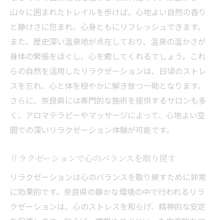
山々に囲まれたトレイルを歩けば、心地よい自然の香り
と静けさに包まれ、心身ともにリフレッシュできます。
また、歴史深い温泉地が点在しており、温泉の温かさが
身体の緊張をほぐし、心を癒してくれるでしょう。これ
らの自然を活用したリラクゼーションは、日頃のストレ
スを忘れ、心と体を穏やかに解き放つ一助となります。
さらに、奈良県には専門的な施術を提供するサロンも多
く、アロマテラピーやマッサージによって、心地よい空
間での深いリラクゼーション体験が可能です。
リラクゼーションで心のバランスを取り戻す
リラクゼーションは心のバランスを取り戻すために非常
に効果的です。奈良県の静かな環境の中で行われるリラ
クゼーションは、心のストレスを和らげ、精神的な安定