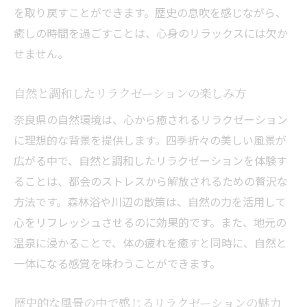
を取り戻すことができます。歴史の息吹を感じながら、
癒しの時間を過ごすことは、心身のリラックスには欠か
せません。
自然と調和したリラクゼーションの楽しみ方
奈良県の自然環境は、心から癒されるリラクゼーション
に理想的な背景を提供します。四季折々の美しい風景が
広がる中で、自然と調和したリラクゼーションを体験す
ることは、都会のストレスから解放されるための贅沢な
方法です。森林浴や川辺の散策は、自然の力を活用して
心をリフレッシュさせるのに効果的です。また、地元の
温泉に浸かることで、体の疲れを癒すと同時に、自然と
一体になる感覚を味わうことができます。
歴史的な風景の中で感じるリラクゼーションの魅力