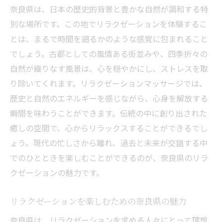
奈良県は、日本の歴史的背景と豊かな自然が調和する特
別な場所です。この地でリラクゼーションを体験するこ
とは、まるで時間を遡るかのような感覚に包まれること
でしょう。古都としての風情ある街並みや、四季折々の
自然が織りなす風景は、心を穏やかにし、ストレスを取
り除いてくれます。リラクゼーションマッサージでは、
歴史と自然のエネルギーを感じながら、心身を解放する
瞬間を味わうことができます。伝統の中に創り出された
癒しの空間で、心からリラックスすることができるでし
ょう。現代の忙しさから離れ、過去と未来が交錯する中
でのひとときを楽しむことができるのが、奈良県のリラ
クゼーションの魅力です。
リラクゼーションを楽しむための奈良県の魅力
奈良県は、リラクゼーションを求める人々にとって理想