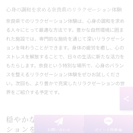
心身の調和を求める奈良県のリラクゼーション体験
奈良県でのリラクゼーション体験は、心身の調和を求め
る人々にとって最適な方法です。豊かな自然環境に囲ま
れた施設では、専門的な施術を通じて深いリラクゼーシ
ョンを味わうことができます。身体の疲労を癒し、心の
ストレスを解放することで、日々の生活に新たな活力を
もたらします。奈良という特別な場所で、心身のバラン
スを整えるリラクゼーション体験をぜひお試しくださ
い。次回も、より豊かで充実したリラクゼーションの世
界をご紹介する予定です。
穏やかな空間で特別なリラクゼー
ションを体験する奈良県の魅力
お問い合わせ
ポイント特典