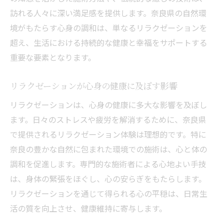
訪れる人々に深い満足感を提供します。奈良県の自然環
境がもたらす心身の調和は、単なるリラクゼーションを
超え、生活における持続的な健康と幸福をサポートする
重要な要素となります。
リラクゼーションが心身の健康に及ぼす影響
リラクゼーションは、心身の健康に多大な影響を及ぼし
ます。日々のストレスや疲労を解消するために、奈良県
で提供されるリラクゼーション体験は理想的です。特に
奈良の豊かな自然に包まれた環境での施術は、心と体の
調和を促進します。専門的な施術者による心地よい手技
は、身体の緊張をほぐし、心の安らぎをもたらします。
リラクゼーションを通じて得られる心の平穏は、日常生
活の質を向上させ、健康維持に寄与します。