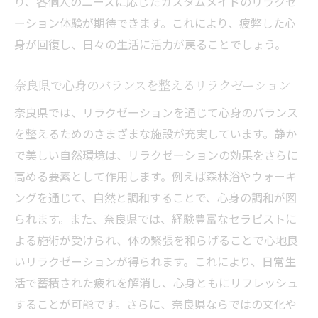
り、各個人のニーズに応じたカスタムメイドのリラクゼ
ーション体験が期待できます。これにより、疲弊した心
身が回復し、日々の生活に活力が戻ることでしょう。
奈良県で心身のバランスを整えるリラクゼーション
奈良県では、リラクゼーションを通じて心身のバランス
を整えるためのさまざまな施設が充実しています。静か
で美しい自然環境は、リラクゼーションの効果をさらに
高める要素として作用します。例えば森林浴やウォーキ
ングを通じて、自然と調和することで、心身の調和が図
られます。また、奈良県では、経験豊富なセラピストに
よる施術が受けられ、体の緊張を和らげることで心地良
いリラクゼーションが得られます。これにより、日常生
活で蓄積された疲れを解消し、心身ともにリフレッシュ
することが可能です。さらに、奈良県ならではの文化や