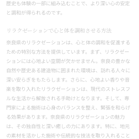
歴史も体験の一部に組み込むことで、より深い心の安定
と調和が得られるのです。
リラクゼーションで心と体を調和させる方法
奈良県のリラクゼーションは、心と体の調和を促進する
ための特別な方法を提供しています。まず、リラクゼー
ションには心地よい空間が欠かせません。奈良の豊かな
自然や歴史ある建造物に囲まれた環境は、訪れる人々に
深い安らぎをもたらします。さらに、心地よい香りや音
楽を取り入れたリラクゼーションは、現代のストレスフ
ルな生活から解放される手助けとなります。そして、専
門家による施術は心身のバランスを整え、緊張を和らげ
る効果があります。奈良県のリラクゼーションの魅力
は、その独自性と深い癒しの力にあります。特に、地元
の素材を活かした施術や伝統的な技法を取り入れること