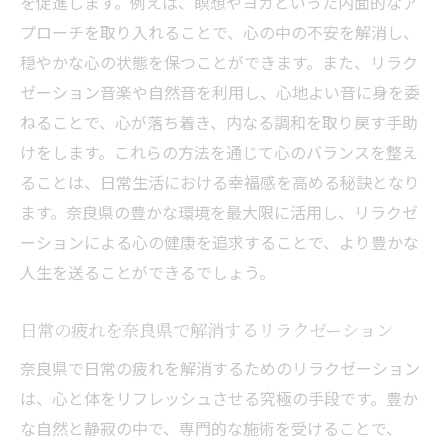
を促進します。例えば、瞑想やヨガといった内面的なア
プローチを取り入れることで、心の中の不安を解消し、
穏やかな心の状態を保つことができます。また、リラク
ゼーション音楽や自然音を利用し、心地よい音に身を委
ねることで、心が落ち着き、内なる調和を取り戻す手助
けをします。これらの方法を通じて心のバランスを整え
ることは、日常生活における幸福感を高める秘訣となり
ます。奈良県の豊かな環境を最大限に活用し、リラクゼ
ーションによる心の健康を追求することで、より豊かな
人生を送ることができるでしょう。
日常の疲れを奈良県で解消するリラクゼーション
奈良県で日常の疲れを解消するためのリラクゼーション
は、心と体をリフレッシュさせる究極の手段です。豊か
な自然と静寂の中で、専門的な施術を受けることで、