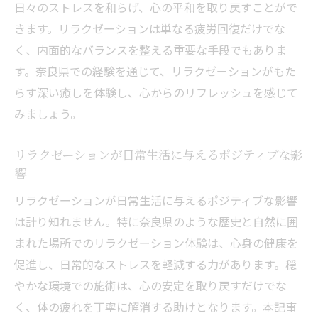
日々のストレスを和らげ、心の平和を取り戻すことがで
きます。リラクゼーションは単なる疲労回復だけでな
く、内面的なバランスを整える重要な手段でもありま
す。奈良県での経験を通じて、リラクゼーションがもた
らす深い癒しを体験し、心からのリフレッシュを感じて
みましょう。
リラクゼーションが日常生活に与えるポジティブな影
響
リラクゼーションが日常生活に与えるポジティブな影響
は計り知れません。特に奈良県のような歴史と自然に囲
まれた場所でのリラクゼーション体験は、心身の健康を
促進し、日常的なストレスを軽減する力があります。穏
やかな環境での施術は、心の安定を取り戻すだけでな
く、体の疲れを丁寧に解消する助けとなります。本記事