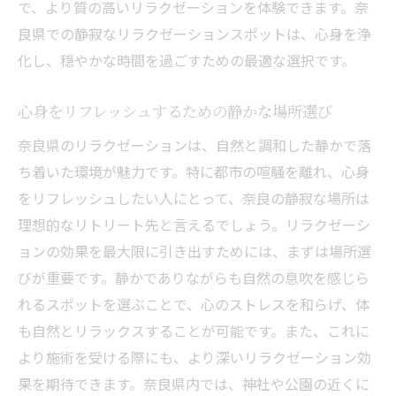
で、より質の高いリラクゼーションを体験できます。奈
良県での静寂なリラクゼーションスポットは、心身を浄
化し、穏やかな時間を過ごすための最適な選択です。
心身をリフレッシュするための静かな場所選び
奈良県のリラクゼーションは、自然と調和した静かで落
ち着いた環境が魅力です。特に都市の喧騒を離れ、心身
をリフレッシュしたい人にとって、奈良の静寂な場所は
理想的なリトリート先と言えるでしょう。リラクゼーシ
ョンの効果を最大限に引き出すためには、まずは場所選
びが重要です。静かでありながらも自然の息吹を感じら
れるスポットを選ぶことで、心のストレスを和らげ、体
も自然とリラックスすることが可能です。また、これに
より施術を受ける際にも、より深いリラクゼーション効
果を期待できます。奈良県内では、神社や公園の近くに