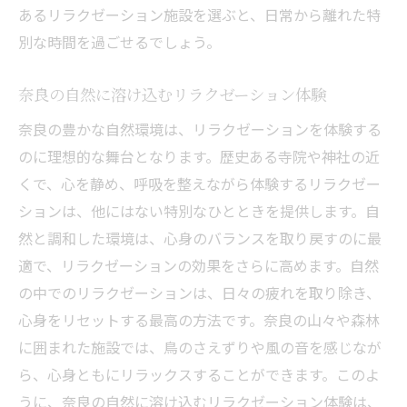
あるリラクゼーション施設を選ぶと、日常から離れた特
別な時間を過ごせるでしょう。
奈良の自然に溶け込むリラクゼーション体験
奈良の豊かな自然環境は、リラクゼーションを体験する
のに理想的な舞台となります。歴史ある寺院や神社の近
くで、心を静め、呼吸を整えながら体験するリラクゼー
ションは、他にはない特別なひとときを提供します。自
然と調和した環境は、心身のバランスを取り戻すのに最
適で、リラクゼーションの効果をさらに高めます。自然
の中でのリラクゼーションは、日々の疲れを取り除き、
心身をリセットする最高の方法です。奈良の山々や森林
に囲まれた施設では、鳥のさえずりや風の音を感じなが
ら、心身ともにリラックスすることができます。このよ
うに、奈良の自然に溶け込むリラクゼーション体験は、