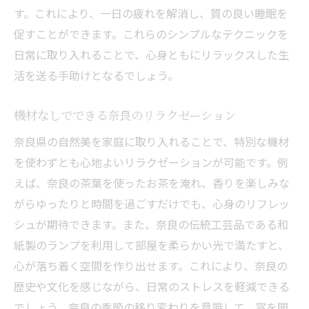
す。これにより、一日の疲れを解消し、質の良い睡眠を
促すことができます。これらのシンプルなテクニックを
日常に取り入れることで、心身ともにリラックスした生
活を送る手助けとなるでしょう。
機材なしでできる奈良のリラクゼーション
奈良県の自然美を家庭に取り入れることで、特別な機材
を使わずとも心地よいリラクゼーションが可能です。例
えば、奈良の茶葉を使ったお茶を淹れ、香りを楽しみな
がらゆったりと時間を過ごすだけでも、心身のリフレッ
シュが期待できます。また、奈良の伝統工芸品である和
紙製のランプを利用して部屋を柔らかい光で満たすと、
心が落ち着く空間を作り出せます。これにより、奈良の
歴史や文化を感じながら、日常のストレスを軽減できる
でしょう。奈良の季節の移り変わりを意識して、窓を開