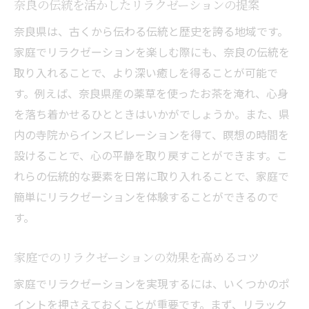
奈良の伝統を活かしたリラクゼーションの提案
奈良県は、古くから伝わる伝統と歴史を誇る地域です。
家庭でリラクゼーションを楽しむ際にも、奈良の伝統を
取り入れることで、より深い癒しを得ることが可能で
す。例えば、奈良県産の薬草を使ったお茶を淹れ、心身
を落ち着かせるひとときはいかがでしょうか。また、県
内の寺院からインスピレーションを得て、瞑想の時間を
設けることで、心の平静を取り戻すことができます。こ
れらの伝統的な要素を日常に取り入れることで、家庭で
簡単にリラクゼーションを体験することができるので
す。
家庭でのリラクゼーションの効果を高めるコツ
家庭でリラクゼーションを実現するには、いくつかのポ
イントを押さえておくことが重要です。まず、リラック