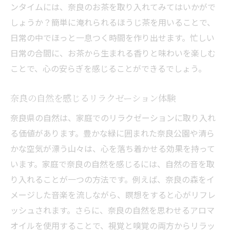
ンタイムには、奈良のお茶を取り入れてみてはいかがで
しょうか？簡単に淹れられるほうじ茶を用いることで、
日常の中でほっと一息つく時間を作り出せます。忙しい
日常の合間に、お茶から生まれる香りと味わいを楽しむ
ことで、心の安らぎを感じることができるでしょう。
奈良の自然を感じるリラクゼーション体験
奈良県の自然は、家庭でのリラクゼーションに取り入れ
る価値があります。豊かな緑に囲まれた奈良公園や清ら
かな空気が漂う山々は、心を落ち着かせる効果を持って
います。家庭で奈良の自然を感じるには、自然の音を取
り入れることが一つの方法です。例えば、奈良の森をイ
メージした音楽を流しながら、瞑想をすると心がリフレ
ッシュされます。さらに、奈良の自然を思わせるアロマ
オイルを使用することで、視覚と嗅覚の両方からリラッ