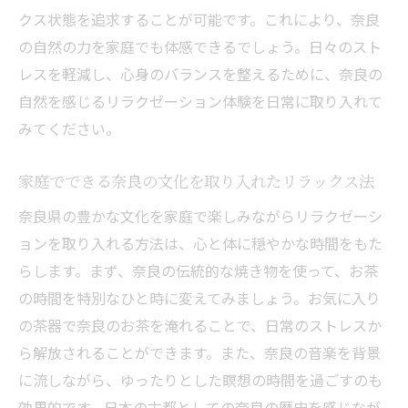
クス状態を追求することが可能です。これにより、奈良
の自然の力を家庭でも体感できるでしょう。日々のスト
レスを軽減し、心身のバランスを整えるために、奈良の
自然を感じるリラクゼーション体験を日常に取り入れて
みてください。
家庭でできる奈良の文化を取り入れたリラックス法
奈良県の豊かな文化を家庭で楽しみながらリラクゼーシ
ョンを取り入れる方法は、心と体に穏やかな時間をもた
らします。まず、奈良の伝統的な焼き物を使って、お茶
の時間を特別なひと時に変えてみましょう。お気に入り
の茶器で奈良のお茶を淹れることで、日常のストレスか
ら解放されることができます。また、奈良の音楽を背景
に流しながら、ゆったりとした瞑想の時間を過ごすのも
効果的です。日本の古都としての奈良の歴史を感じなが