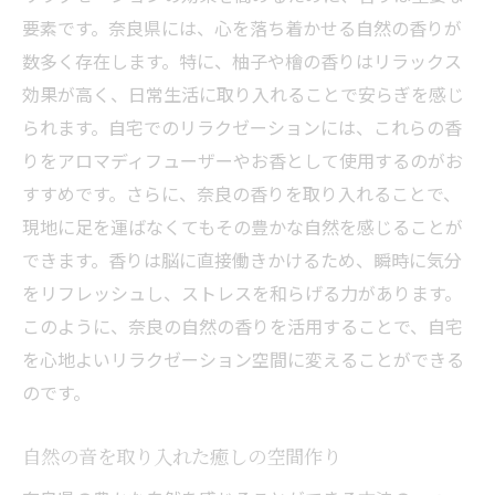
要素です。奈良県には、心を落ち着かせる自然の香りが
数多く存在します。特に、柚子や檜の香りはリラックス
効果が高く、日常生活に取り入れることで安らぎを感じ
られます。自宅でのリラクゼーションには、これらの香
りをアロマディフューザーやお香として使用するのがお
すすめです。さらに、奈良の香りを取り入れることで、
現地に足を運ばなくてもその豊かな自然を感じることが
できます。香りは脳に直接働きかけるため、瞬時に気分
をリフレッシュし、ストレスを和らげる力があります。
このように、奈良の自然の香りを活用することで、自宅
を心地よいリラクゼーション空間に変えることができる
のです。
自然の音を取り入れた癒しの空間作り