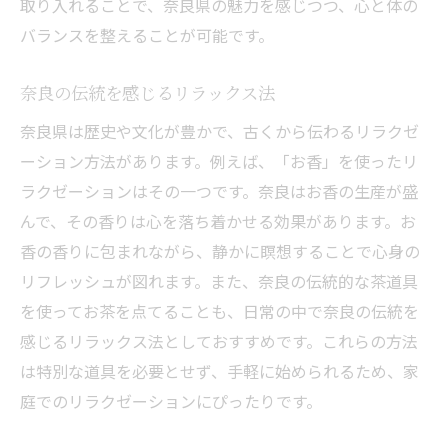
取り入れることで、奈良県の魅力を感じつつ、心と体の
バランスを整えることが可能です。
奈良の伝統を感じるリラックス法
奈良県は歴史や文化が豊かで、古くから伝わるリラクゼ
ーション方法があります。例えば、「お香」を使ったリ
ラクゼーションはその一つです。奈良はお香の生産が盛
んで、その香りは心を落ち着かせる効果があります。お
香の香りに包まれながら、静かに瞑想することで心身の
リフレッシュが図れます。また、奈良の伝統的な茶道具
を使ってお茶を点てることも、日常の中で奈良の伝統を
感じるリラックス法としておすすめです。これらの方法
は特別な道具を必要とせず、手軽に始められるため、家
庭でのリラクゼーションにぴったりです。