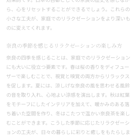
ら、心をリセットすることができるでしょう。これらの
小さな工夫が、家庭でのリラクゼーションをより深いも
のに変えてくれます。
奈良の季節を感じるリラクゼーションの楽しみ方
奈良の四季を感じることは、家庭でのリラクゼーション
にも大いに役立つ要素です。春は桜の香りをディフュー
ザーで楽しむことで、視覚と嗅覚の両方からリラックス
を促します。夏には、涼しげな奈良の風を思わせる風鈴
の音を取り入れ、心地よい涼感を演出します。秋は紅葉
をモチーフにしたインテリアを加えて、暖かみのある落
ち着いた空間を作り、冬はこたつで温かい奈良茶を楽し
むことができます。こうした季節に応じたリラクゼーシ
ョンの工夫が、日々の暮らしに彩りと癒しをもたらしま