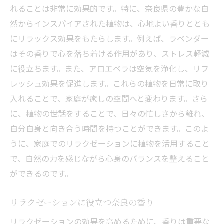
れることは非常に効果的です。特に、奈良県の豊かな自
然からインスパイアされた植物は、心地よい香りととも
にリラックス効果をもたらします。例えば、ラベンダー
はその香りで心を落ち着ける作用があり、ストレス軽減
に役立ちます。また、アロエベラは空気を浄化し、リフ
レッシュ効果を促進します。これらの植物を日常に取り
入れることで、家庭が癒しの空間へと変わります。さら
に、植物の世話をすることで、日々の忙しさから離れ、
自分自身と向き合う時間を持つことができます。このよ
うに、家庭でのリラクゼーションに植物を活用すること
で、自然の力を感じながら心身のバランスを整えること
ができるのです。
リラクゼーションに役立つ奈良の香り
リラクゼーションの効果を高めるために、香りは重要な