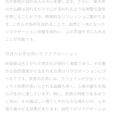
花の景色が訪れる人々の心を癒します。さらに、東大寺
の大仏殿は訪れるだけで心が洗われるような神聖な空気
を感じることができ、精神的なリフレッシュに繋がりま
す。これらの名所を訪れることで、自然と一体となった
リラクゼーション体験を味わい、心の平穏を手に入れる
ことが可能です。
奈良のお茶を用いたリラクゼーション
奈良県は古くからの茶文化が根付く地域であり、その豊
かな自然環境から生まれるお茶はリラクゼーションにぴ
ったりです。奈良のお茶には、カフェインが少なくリラ
ックス効果が高いとされる品種も多く、心身の疲れを和
らげるのに適しています。特に、奈良の特産であるほう
じ茶は、その香ばしい香りとやわらかな味わいが、心を
落ち着かせる効果があります。自宅でのリラクゼーショ