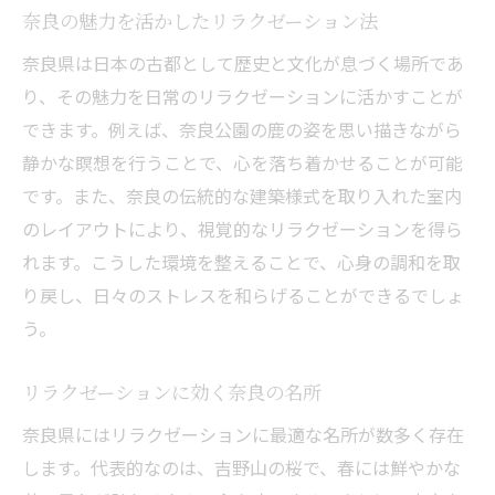
奈良の魅力を活かしたリラクゼーション法
奈良県は日本の古都として歴史と文化が息づく場所であ
り、その魅力を日常のリラクゼーションに活かすことが
できます。例えば、奈良公園の鹿の姿を思い描きながら
静かな瞑想を行うことで、心を落ち着かせることが可能
です。また、奈良の伝統的な建築様式を取り入れた室内
のレイアウトにより、視覚的なリラクゼーションを得ら
れます。こうした環境を整えることで、心身の調和を取
り戻し、日々のストレスを和らげることができるでしょ
う。
リラクゼーションに効く奈良の名所
奈良県にはリラクゼーションに最適な名所が数多く存在
します。代表的なのは、吉野山の桜で、春には鮮やかな