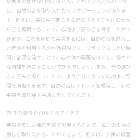
奈良県の豊かな自然を感じることができる方法の一つ
に、自然の音を取り入れたリラクゼーションがありま
す。例えば、森の中で聞こえる鳥のさえずりや川のせせ
らぎを再現することで、心地よい安らぎを得ることがで
きます。これを家庭で実現するには、自然の音を録音し
た音源を利用するのが効果的です。リラックスしたい時
間に音源を流すことで、心や体の緊張をほぐし、穏やか
な時間を過ごすことができるでしょう。また、音の選び
方に工夫を凝らすことで、より自分に合った心地よい空
間を演出できます。自然の音はストレスを軽減し、心の
平穏を取り戻す手助けをしてくれます。
奈良の風景を再現するアイデア
奈良の美しい風景を家で再現することで、毎日の生活に
癒しを取り入れることができます。例えば、奈良の緑豊