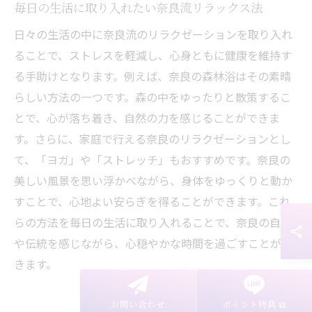
毎日の生活に取り入れたい奈良流リラックス法
日々の生活の中に奈良流のリラクゼーションを取り入れ
ることで、ストレスを軽減し、心身ともに健康を維持す
る手助けとなります。例えば、奈良の森林浴はその素晴
らしい方法の一つです。森の中をゆったりと散策するこ
とで、心が落ち着き、自然の力を感じることができま
す。さらに、家庭で行える奈良のリラクゼーションとし
て、「ヨガ」や「ストレッチ」もおすすめです。奈良の
美しい風景を思い浮かべながら、身体をゆっくりと動か
すことで、心地よい安らぎを得ることができます。これ
らの方法を毎日の生活に取り入れることで、奈良の自然
や伝統を感じながら、心穏やかな時間を過ごすことがで
きます。
お問い合わせ
ポイント特典