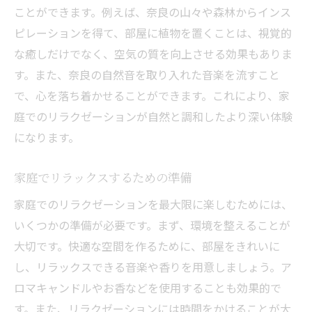
ことができます。例えば、奈良の山々や森林からインス
奈良の風景を再現するアイデア
ピレーションを得て、部屋に植物を置くことは、視覚的
家庭でできる奈良県風リラクゼーションの始め
な癒しだけでなく、空気の質を向上させる効果もありま
方
す。また、奈良の自然音を取り入れた音楽を流すこと
奈良県流のリラクゼーションアイテム紹介
で、心を落ち着かせることができます。これにより、家
シンプルなリラクゼーションのためのステ
庭でのリラクゼーションが自然と調和したより深い体験
ップ
になります。
奈良流のリラクゼーション習慣を作る
家庭でリラックスするための準備
家庭でのリラックスタイムのスケジュール
化
家庭でのリラクゼーションを最大限に楽しむためには、
奈良の伝統を活かしたリラクゼーションの
いくつかの準備が必要です。まず、環境を整えることが
提案
大切です。快適な空間を作るために、部屋をきれいに
し、リラックスできる音楽や香りを用意しましょう。ア
家庭でのリラクゼーションの効果を高める
ロマキャンドルやお香などを使用することも効果的で
コツ
す。また、リラクゼーションには時間をかけることが大