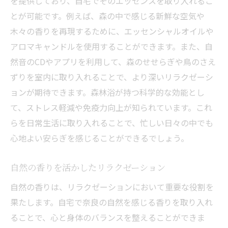
を提供しており、自宅でそのエッセンスを取り入れるこ
とが可能です。例えば、森の中で感じる新鮮な空気や
木々の香りを再現するために、エッセンシャルオイルや
アロマキャンドルを使用することができます。また、自
然音のCDやアプリを利用して、森のせせらぎや鳥のさえ
ずりを室内に取り入れることで、より深いリラクゼーシ
ョンが期待できます。森林浴が持つ科学的な効能とし
て、ストレス軽減や免疫力向上が知られています。これ
らを日常生活に取り入れることで、忙しい日々の中でも
心地よい安らぎを感じることができるでしょう。
自然の香りを活かしたリラクゼーション
自然の香りは、リラクゼーションにおいて重要な役割を
果たします。自宅で奈良の自然を感じる香りを取り入れ
ることで、心と身体のバランスを整えることができま