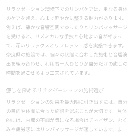
リラクゼーション環境下でのリンパケアは、単なる身体
のケアを超え、心まで軽やかに整える魅力があります。
例えば、静かな音響空間でゆったりとリンパマッサージ
を受けると、リズミカルな手技と心地よい音が相まっ
て、深いリラックスとリフレッシュ感を実感できます。
奈良県の施設では、個々の状態に合わせた施術と音響演
出を組み合わせ、利用者一人ひとりが自分だけの癒しの
時間を過ごせるよう工夫されています。
癒しを深めるリラクゼーションの施術選び
リラクゼーションの効果を最大限に引き出すには、自分
の目的や体調に合った施術を選ぶことが大切です。具体
的には、内臓の不調が気になる場合はチネイザン、むく
みや疲労感にはリンパマッサージが適しています。ま