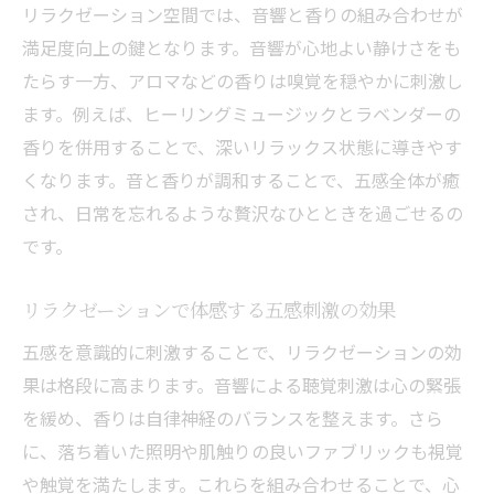
リラクゼーション空間では、音響と香りの組み合わせが
満足度向上の鍵となります。音響が心地よい静けさをも
たらす一方、アロマなどの香りは嗅覚を穏やかに刺激し
ます。例えば、ヒーリングミュージックとラベンダーの
香りを併用することで、深いリラックス状態に導きやす
くなります。音と香りが調和することで、五感全体が癒
され、日常を忘れるような贅沢なひとときを過ごせるの
です。
リラクゼーションで体感する五感刺激の効果
五感を意識的に刺激することで、リラクゼーションの効
果は格段に高まります。音響による聴覚刺激は心の緊張
を緩め、香りは自律神経のバランスを整えます。さら
に、落ち着いた照明や肌触りの良いファブリックも視覚
や触覚を満たします。これらを組み合わせることで、心