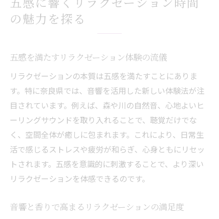
五感に響くリラクゼーション時間
の魅力を探る
五感を満たすリラクゼーション体験の流儀
リラクゼーションの本質は五感を満たすことにありま
す。特に奈良県では、音響を活用した新しい体験法が注
目されています。例えば、森や川の自然音、心地よいヒ
ーリングサウンドを取り入れることで、聴覚だけでな
く、空間全体が癒しに包まれます。これにより、日常生
活で感じるストレスや疲労が和らぎ、心身ともにリセッ
トされます。五感を意識的に刺激することで、より深い
リラクゼーションを体感できるのです。
音響と香りで高まるリラクゼーションの満足度