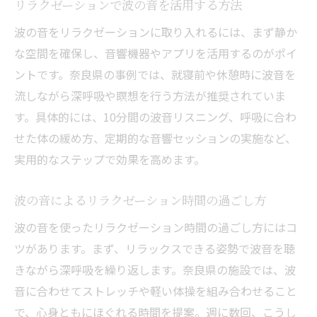
リラクゼーションで波の音を活用する方法
波の音をリラクゼーションに取り入れるには、まず静か
な空間を確保し、音響機器やアプリを活用するのがポイ
ントです。奈良県の事例では、就寝前や休憩時に波音を
流しながら深呼吸や瞑想を行う方法が推奨されていま
す。具体的には、10分間の波音リスニング、呼吸に合わ
せた体の緩め方、定期的な音響セッションの実施など、
実用的なステップで効果を高めます。
波の音によるリラクゼーション時間の過ごし方
波の音を使ったリラクゼーション時間の過ごし方にはコ
ツがあります。まず、リラックスできる姿勢で波音を聴
きながら深呼吸を繰り返します。奈良県の施設では、波
音に合わせてストレッチや軽い体操を組み合わせること
で、心身ともにほぐれる時間を提案。週に数回、こうし