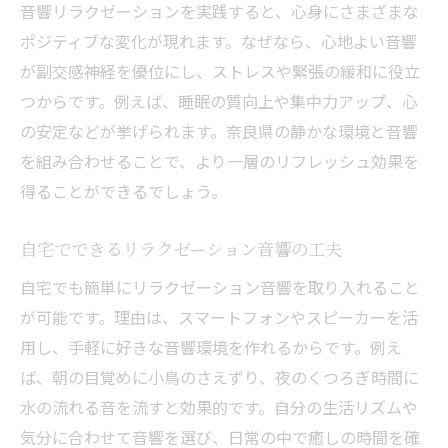
音響リラクゼーションを実践すると、心身にさまざまな
ポジティブな変化が現れます。なぜなら、心地よい音響
が副交感神経を優位にし、ストレスや緊張の緩和に役立
つからです。例えば、睡眠の質向上や集中力アップ、心
の安定などが挙げられます。奈良県の静かな環境と音響
を組み合わせることで、より一層のリフレッシュ効果を
得ることができるでしょう。
自宅でできるリラクゼーション音響の工夫
自宅でも簡単にリラクゼーション音響を取り入れること
が可能です。理由は、スマートフォンやスピーカーを活
用し、手軽に好きな音響環境を作れるからです。例え
ば、朝の目覚めに小鳥のさえずり、夜のくつろぎ時間に
水の流れる音を流すと効果的です。自分の生活リズムや
気分に合わせて音響を選び、日常の中で癒しの時間を確