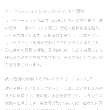
リラクゼーションと波の音の心地よい調和
リラクゼーションの本質は心地よい調和にあります。波
の音は、一定のリズムと優しい音色で自律神経を整え、
心を落ち着かせます。奈良県の施設では、自然音とヒー
リングサウンドを組み合わせたプログラムが導入され、
心と身体の緊張を緩和。具体的には、波音を背景にした
呼吸法や瞑想が推奨されており、実践することで深い安
らぎを感じられます。
波の音響で体験する深いリラクゼーション効果
波の音響を用いたリラクゼーションは、深い癒しを求め
る方に最適です。波の音が脳波を安定させ、リラックス
状態へと導きます。奈良県の取り組みでは、個々の体調