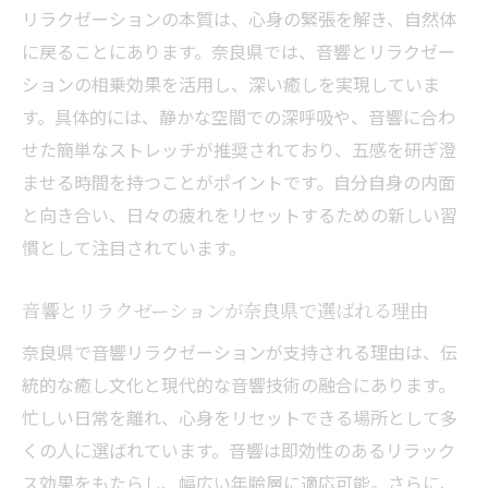
リラクゼーションの本質は、心身の緊張を解き、自然体
に戻ることにあります。奈良県では、音響とリラクゼー
ションの相乗効果を活用し、深い癒しを実現していま
す。具体的には、静かな空間での深呼吸や、音響に合わ
せた簡単なストレッチが推奨されており、五感を研ぎ澄
ませる時間を持つことがポイントです。自分自身の内面
と向き合い、日々の疲れをリセットするための新しい習
慣として注目されています。
音響とリラクゼーションが奈良県で選ばれる理由
奈良県で音響リラクゼーションが支持される理由は、伝
統的な癒し文化と現代的な音響技術の融合にあります。
忙しい日常を離れ、心身をリセットできる場所として多
くの人に選ばれています。音響は即効性のあるリラック
ス効果をもたらし、幅広い年齢層に適応可能。さらに、