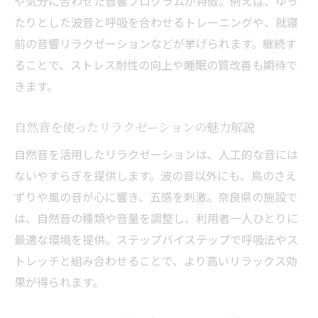
や気分に合わせた音響プログラムが特徴。例えば、ゆっ
たりとした波音と呼吸を合わせるトレーニングや、就寝
前の音響リラクゼーションなどが挙げられます。継続す
ることで、ストレス耐性の向上や睡眠の質改善も期待で
きます。
自然音を使ったリラクゼーションの魅力解説
自然音を活用したリラクゼーションは、人工的な音には
ないやすらぎを提供します。波の音以外にも、鳥のさえ
ずりや風の音が心に響き、五感を刺激。奈良県の施設で
は、自然音の種類や音量を調整し、利用者一人ひとりに
最適な環境を提供。ステップバイステップで呼吸法やス
トレッチと組み合わせることで、より高いリラックス効
果が得られます。