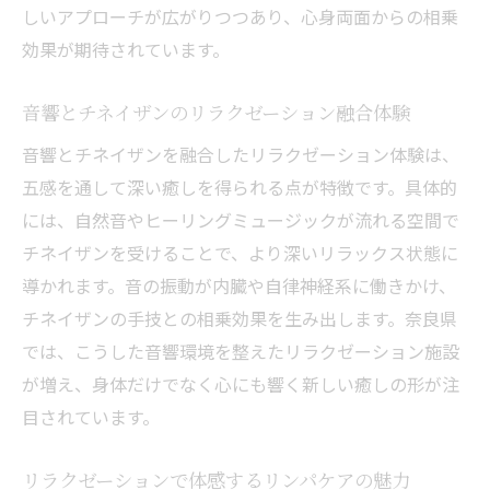
しいアプローチが広がりつつあり、心身両面からの相乗
効果が期待されています。
音響とチネイザンのリラクゼーション融合体験
音響とチネイザンを融合したリラクゼーション体験は、
五感を通して深い癒しを得られる点が特徴です。具体的
には、自然音やヒーリングミュージックが流れる空間で
チネイザンを受けることで、より深いリラックス状態に
導かれます。音の振動が内臓や自律神経系に働きかけ、
チネイザンの手技との相乗効果を生み出します。奈良県
では、こうした音響環境を整えたリラクゼーション施設
が増え、身体だけでなく心にも響く新しい癒しの形が注
目されています。
リラクゼーションで体感するリンパケアの魅力