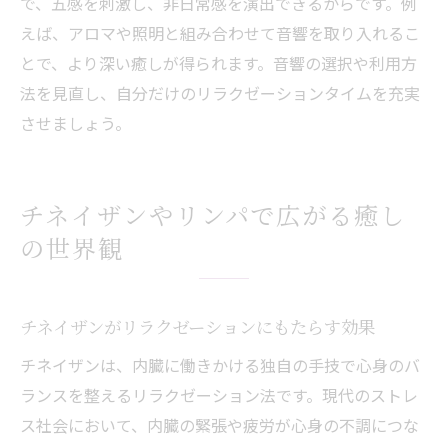
で、五感を刺激し、非日常感を演出できるからです。例
えば、アロマや照明と組み合わせて音響を取り入れるこ
とで、より深い癒しが得られます。音響の選択や利用方
法を見直し、自分だけのリラクゼーションタイムを充実
させましょう。
チネイザンやリンパで広がる癒し
の世界観
チネイザンがリラクゼーションにもたらす効果
チネイザンは、内臓に働きかける独自の手技で心身のバ
ランスを整えるリラクゼーション法です。現代のストレ
ス社会において、内臓の緊張や疲労が心身の不調につな