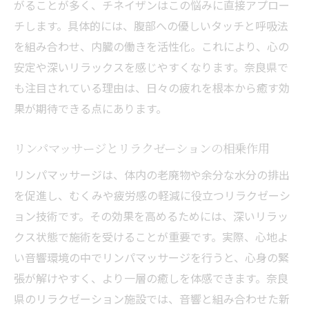
がることが多く、チネイザンはこの悩みに直接アプロー
チします。具体的には、腹部への優しいタッチと呼吸法
を組み合わせ、内臓の働きを活性化。これにより、心の
安定や深いリラックスを感じやすくなります。奈良県で
も注目されている理由は、日々の疲れを根本から癒す効
果が期待できる点にあります。
リンパマッサージとリラクゼーションの相乗作用
リンパマッサージは、体内の老廃物や余分な水分の排出
を促進し、むくみや疲労感の軽減に役立つリラクゼーシ
ョン技術です。その効果を高めるためには、深いリラッ
クス状態で施術を受けることが重要です。実際、心地よ
い音響環境の中でリンパマッサージを行うと、心身の緊
張が解けやすく、より一層の癒しを体感できます。奈良
県のリラクゼーション施設では、音響と組み合わせた新