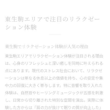
東生駒エリアで注目のリラクゼー
ション体験
東生駒でリラクゼーション体験が人気の理由
東生駒エリアでリラクゼーション体験が注目される理由
は、心身のリフレッシュと深い癒しを同時に叶えられる
点にあります。現代のストレス社会において、リラクゼ
ーションは単なる休息以上の価値を持ち、心の安定や集
中力の回復に大きく寄与します。特に音響を取り入れた
体験は、自然音やヒーリングミュージックが五感を刺激
し、日常から切り離された特別な空間を演出。実際に体
験した方からは「肩の力が抜けて眠りの質が向上した」