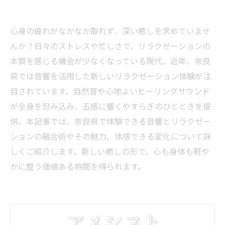
心身の疲れがなかなか取れず、深い癒しを求めていませ
んか？日々のストレスや忙しさで、リラクゼーションの
本質を感じる機会が少なくなっている現代。近年、奈良
県では音響を活用した新しいリラクゼーション体験が注
目されています。自然音や心地よいヒーリングサウンド
が全身を包み込み、五感に響くやすらぎのひとときを提
供。本記事では、奈良県で体験できる音響とリラクゼー
ションの融合術やその魅力、体感できる変化について詳
しくご紹介します。新しい癒しの形で、心も身体も軽や
かに整う価値ある時間を得られます。