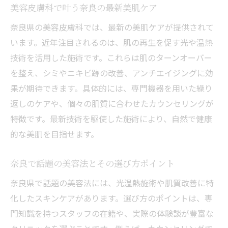
美容皮膚科で叶う奈良の最新美肌ケア
奈良県の美容皮膚科では、最新の美肌ケアが提供されて
います。近年注目されるのは、肌の再生を促す光や温熱
技術を活用した施術です。これらは肌のターンオーバー
を整え、シミやニキビ跡の改善、アンチエイジングに効
果が期待できます。具体的には、専門機器を用いた繰り
返しのケアや、個々の肌質に合わせたカウンセリングが
特徴です。最新技術を駆使した施術により、自然で健康
的な美肌を目指せます。
奈良で話題の美容法とその選び方ポイント
奈良県で話題の美容法には、光温熱施術や肌質改善に特
化したスキンケアがあります。選び方のポイントは、専
門知識を持つスタッフの在籍や、実際の体験談が豊富な