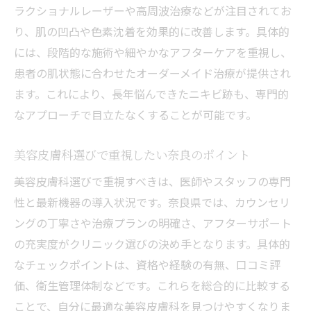
ラクショナルレーザーや高周波治療などが注目されてお
り、肌の凹凸や色素沈着を効果的に改善します。具体的
には、段階的な施術や細やかなアフターケアを重視し、
患者の肌状態に合わせたオーダーメイド治療が提供され
ます。これにより、長年悩んできたニキビ跡も、専門的
なアプローチで目立たなくすることが可能です。
美容皮膚科選びで重視したい奈良のポイント
美容皮膚科選びで重視すべきは、医師やスタッフの専門
性と最新機器の導入状況です。奈良県では、カウンセリ
ングの丁寧さや治療プランの明確さ、アフターサポート
の充実度がクリニック選びの決め手となります。具体的
なチェックポイントは、資格や経験の有無、口コミ評
価、衛生管理体制などです。これらを総合的に比較する
ことで、自分に最適な美容皮膚科を見つけやすくなりま