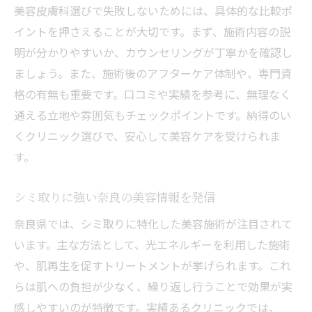
美容皮膚科選びで失敗しないためには、具体的な比較ポ
イントを押さえることが大切です。まず、施術内容の説
明が分かりやすいか、カウンセリングが丁寧かを確認し
ましょう。また、施術後のアフターケア体制や、専門資
格の有無も重要です。口コミや実績を参考に、無理なく
通える立地や雰囲気もチェックポイントです。納得のい
くクリニック選びで、安心して美容ケアを受けられま
す。
シミ取りに強い奈良の美容情報を発信
奈良県では、シミ取りに特化した美容施術が注目されて
います。主な方法として、光エネルギーを利用した施術
や、肌再生を促すトリートメントが挙げられます。これ
らは肌への負担が少なく、繰り返し行うことで効果が実
感しやすいのが特徴です。実績あるクリニックでは、