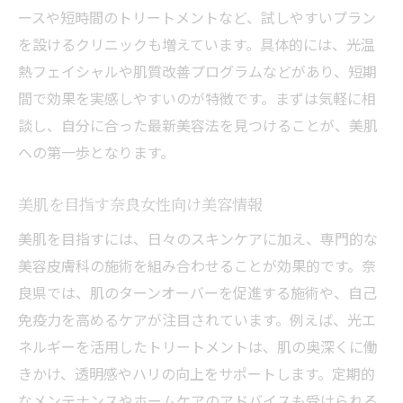
ースや短時間のトリートメントなど、試しやすいプラン
を設けるクリニックも増えています。具体的には、光温
熱フェイシャルや肌質改善プログラムなどがあり、短期
間で効果を実感しやすいのが特徴です。まずは気軽に相
談し、自分に合った最新美容法を見つけることが、美肌
への第一歩となります。
美肌を目指す奈良女性向け美容情報
美肌を目指すには、日々のスキンケアに加え、専門的な
美容皮膚科の施術を組み合わせることが効果的です。奈
良県では、肌のターンオーバーを促進する施術や、自己
免疫力を高めるケアが注目されています。例えば、光エ
ネルギーを活用したトリートメントは、肌の奥深くに働
きかけ、透明感やハリの向上をサポートします。定期的
なメンテナンスやホームケアのアドバイスも受けられる