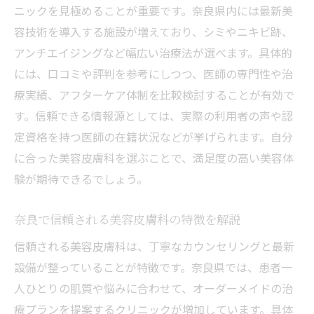
ニックを見極めることが重要です。奈良県内には最新美
容技術を導入する施設が増えており、シミやニキビ跡、
アンチエイジングなど幅広い治療法が選べます。具体的
には、口コミや評判を参考にしつつ、医師の専門性や治
療実績、アフターケア体制を比較検討することが有効で
す。信頼できる情報源としては、実際の利用者の声や認
定資格を持つ医師の在籍状況などが挙げられます。自分
に合った美容皮膚科を選ぶことで、満足度の高い美容体
験が期待できるでしょう。
奈良で信頼される美容皮膚科の特徴を解説
信頼される美容皮膚科は、丁寧なカウンセリングと最新
設備が整っていることが特徴です。奈良県では、患者一
人ひとりの肌質や悩みに合わせて、オーダーメイドの治
療プランを提案するクリニックが増加しています。具体