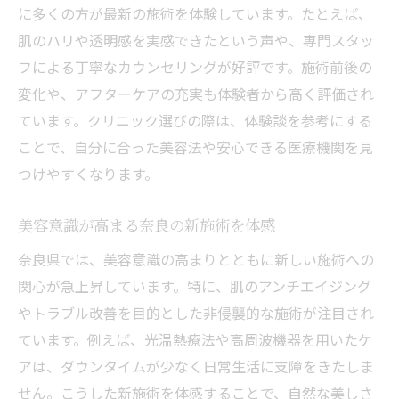
に多くの方が最新の施術を体験しています。たとえば、
肌のハリや透明感を実感できたという声や、専門スタッ
フによる丁寧なカウンセリングが好評です。施術前後の
変化や、アフターケアの充実も体験者から高く評価され
ています。クリニック選びの際は、体験談を参考にする
ことで、自分に合った美容法や安心できる医療機関を見
つけやすくなります。
美容意識が高まる奈良の新施術を体感
奈良県では、美容意識の高まりとともに新しい施術への
関心が急上昇しています。特に、肌のアンチエイジング
やトラブル改善を目的とした非侵襲的な施術が注目され
ています。例えば、光温熱療法や高周波機器を用いたケ
アは、ダウンタイムが少なく日常生活に支障をきたしま
せん。こうした新施術を体感することで、自然な美しさ