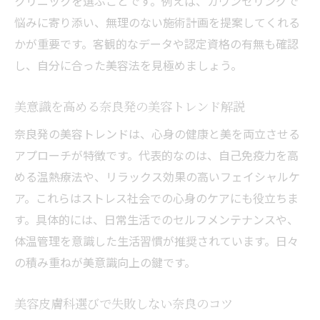
クリニックを選ぶことです。例えば、カウンセリングで
悩みに寄り添い、無理のない施術計画を提案してくれる
かが重要です。客観的なデータや認定資格の有無も確認
し、自分に合った美容法を見極めましょう。
美意識を高める奈良発の美容トレンド解説
奈良発の美容トレンドは、心身の健康と美を両立させる
アプローチが特徴です。代表的なのは、自己免疫力を高
める温熱療法や、リラックス効果の高いフェイシャルケ
ア。これらはストレス社会での心身のケアにも役立ちま
す。具体的には、日常生活でのセルフメンテナンスや、
体温管理を意識した生活習慣が推奨されています。日々
の積み重ねが美意識向上の鍵です。
美容皮膚科選びで失敗しない奈良のコツ