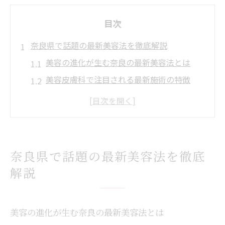
目次
奈良県で話題の最新美容法を徹底解説
美容の進化が生む奈良の最新美容法とは
美容皮膚科で注目される最新施術の特徴
奈良の美容クリニックが推すトレンド美容
美容意識を高める奈良の新技術紹介
口コミで話題の奈良美容皮膚科の魅力
シミやニキビ跡に強い最新美容を体感
奈良県で話題の最新美容法を徹底
美しさを引き出す奈良の美容トレンド
解説
美容皮膚科で叶う奈良の最新美肌ケア
奈良で話題の美容法とその選び方ポイント
美容の進化が生む奈良の最新美容法とは
美意識を高める奈良発の美容トレンド解説