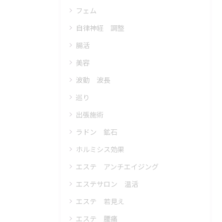
フェム
自律神経 調整
腸活
美容
波動 波長
巡り
出張施術
ラドン 鉱石
ホルミシス効果
エステ アンチエイジング
エステサロン 温活
エステ 若見え
エステ 腰痛