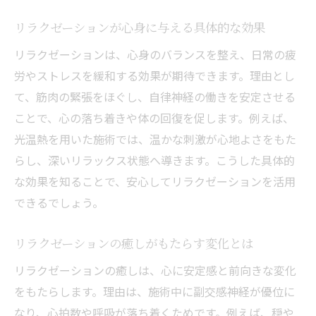
リラクゼーションが心身に与える具体的な効果
リラクゼーションは、心身のバランスを整え、日常の疲
労やストレスを緩和する効果が期待できます。理由とし
て、筋肉の緊張をほぐし、自律神経の働きを安定させる
ことで、心の落ち着きや体の回復を促します。例えば、
光温熱を用いた施術では、温かな刺激が心地よさをもた
らし、深いリラックス状態へ導きます。こうした具体的
な効果を知ることで、安心してリラクゼーションを活用
できるでしょう。
リラクゼーションの癒しがもたらす変化とは
リラクゼーションの癒しは、心に安定感と前向きな変化
をもたらします。理由は、施術中に副交感神経が優位に
なり、心拍数や呼吸が落ち着くためです。例えば、穏や