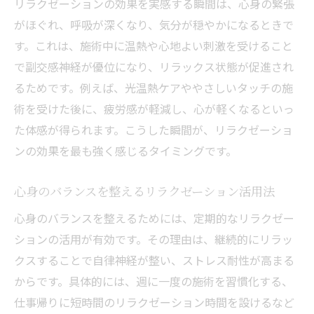
リラクゼーションの効果を実感する瞬間は、心身の緊張
がほぐれ、呼吸が深くなり、気分が穏やかになるときで
す。これは、施術中に温熱や心地よい刺激を受けること
で副交感神経が優位になり、リラックス状態が促進され
るためです。例えば、光温熱ケアややさしいタッチの施
術を受けた後に、疲労感が軽減し、心が軽くなるといっ
た体感が得られます。こうした瞬間が、リラクゼーショ
ンの効果を最も強く感じるタイミングです。
心身のバランスを整えるリラクゼーション活用法
心身のバランスを整えるためには、定期的なリラクゼー
ションの活用が有効です。その理由は、継続的にリラッ
クスすることで自律神経が整い、ストレス耐性が高まる
からです。具体的には、週に一度の施術を習慣化する、
仕事帰りに短時間のリラクゼーション時間を設けるなど