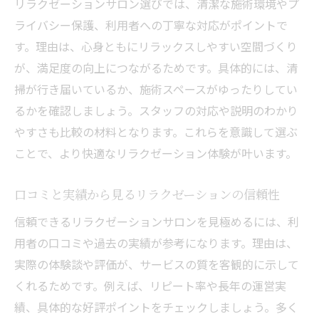
リラクゼーションサロン選びでは、清潔な施術環境やプ
ライバシー保護、利用者への丁寧な対応がポイントで
す。理由は、心身ともにリラックスしやすい空間づくり
が、満足度の向上につながるためです。具体的には、清
掃が行き届いているか、施術スペースがゆったりしてい
るかを確認しましょう。スタッフの対応や説明のわかり
やすさも比較の材料となります。これらを意識して選ぶ
ことで、より快適なリラクゼーション体験が叶います。
口コミと実績から見るリラクゼーションの信頼性
信頼できるリラクゼーションサロンを見極めるには、利
用者の口コミや過去の実績が参考になります。理由は、
実際の体験談や評価が、サービスの質を客観的に示して
くれるためです。例えば、リピート率や長年の運営実
績、具体的な好評ポイントをチェックしましょう。多く