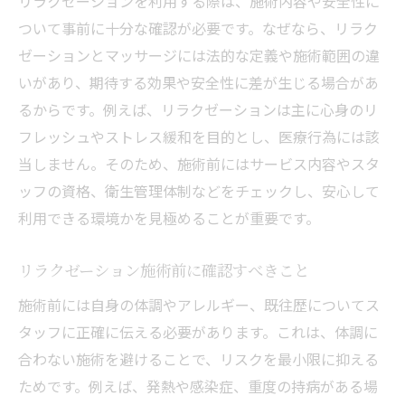
リラクゼーションを利用する際は、施術内容や安全性に
ついて事前に十分な確認が必要です。なぜなら、リラク
ゼーションとマッサージには法的な定義や施術範囲の違
いがあり、期待する効果や安全性に差が生じる場合があ
るからです。例えば、リラクゼーションは主に心身のリ
フレッシュやストレス緩和を目的とし、医療行為には該
当しません。そのため、施術前にはサービス内容やスタ
ッフの資格、衛生管理体制などをチェックし、安心して
利用できる環境かを見極めることが重要です。
リラクゼーション施術前に確認すべきこと
施術前には自身の体調やアレルギー、既往歴についてス
タッフに正確に伝える必要があります。これは、体調に
合わない施術を避けることで、リスクを最小限に抑える
ためです。例えば、発熱や感染症、重度の持病がある場