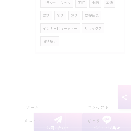
リラクゼーション
不眠
小顔
美活
温活
脳活
妊活
基礎体温
インナービューティー
リラックス
眼精疲労
ホーム
コンセプト
メニュー
ギャラリー
お問い合わせ
ポイント特典