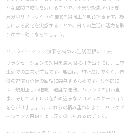
かな空間で施術を受けることで、不安や緊張が和らぎ、
気分のリフレッシュや睡眠の質向上が期待できます。癒
しによる変化を実感することで、日々の生活に活力を取
り戻す一助となるでしょう。
リラクゼーション効果を高める生活習慣の工夫
リラクゼーションの効果を最大限に引き出すには、日常
生活での工夫が重要です。理由は、施術だけでなく、普
段の習慣も心身の回復に関与するためです。具体的に
は、規則正しい睡眠、適度な運動、バランスの良い食
事、そしてストレスをため込まないコミュニケーション
を心がけましょう。これらの積み重ねにより、リラクゼ
ーションの恩恵をより深く感じられるはずです。