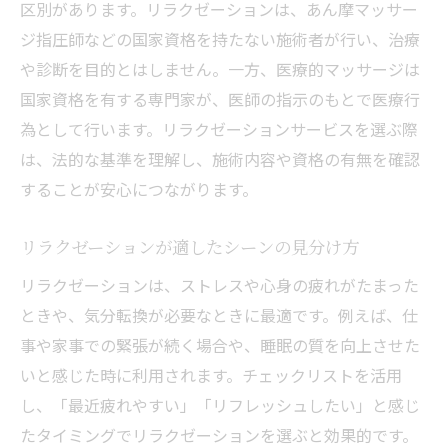
区別があります。リラクゼーションは、あん摩マッサー
ジ指圧師などの国家資格を持たない施術者が行い、治療
や診断を目的とはしません。一方、医療的マッサージは
国家資格を有する専門家が、医師の指示のもとで医療行
為として行います。リラクゼーションサービスを選ぶ際
は、法的な基準を理解し、施術内容や資格の有無を確認
することが安心につながります。
リラクゼーションが適したシーンの見分け方
リラクゼーションは、ストレスや心身の疲れがたまった
ときや、気分転換が必要なときに最適です。例えば、仕
事や家事での緊張が続く場合や、睡眠の質を向上させた
いと感じた時に利用されます。チェックリストを活用
し、「最近疲れやすい」「リフレッシュしたい」と感じ
たタイミングでリラクゼーションを選ぶと効果的です。