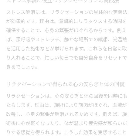
ストレス解消に役立つリラクゼーションの実践法
ストレス解消には、リラクゼーションの具体的な実践法
が効果的です。理由は、意識的にリラックスする時間を
確保することで、心身の緊張がほぐれるからです。例え
ば、深呼吸やストレッチ、静かな場所での瞑想、光温熱
を活用した施術などが挙げられます。これらを日常に取
り入れることで、忙しい毎日でも自分自身をリセットで
きるでしょう。
リラクゼーションで得られる心の安らぎと体の回復
リラクゼーションは、心の安らぎと体の回復を同時にも
たらします。理由は、施術により筋肉がほぐれ、血流が
改善し、心身の緊張が解消されるためです。例えば、施
術後に心が軽くなったり、体が温まり疲労感が和らいだ
りする感覚を得られます。こうした効果を実感すること