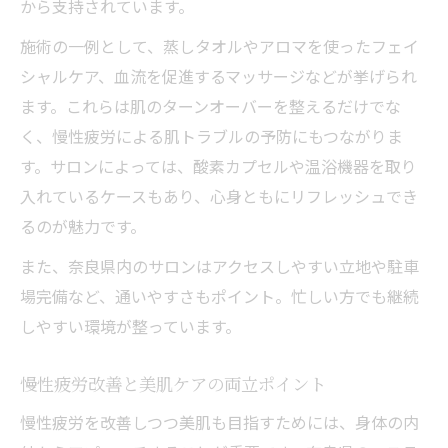
から支持されています。
施術の一例として、蒸しタオルやアロマを使ったフェイ
シャルケア、血流を促進するマッサージなどが挙げられ
ます。これらは肌のターンオーバーを整えるだけでな
く、慢性疲労による肌トラブルの予防にもつながりま
す。サロンによっては、酸素カプセルや温浴機器を取り
入れているケースもあり、心身ともにリフレッシュでき
るのが魅力です。
また、奈良県内のサロンはアクセスしやすい立地や駐車
場完備など、通いやすさもポイント。忙しい方でも継続
しやすい環境が整っています。
慢性疲労改善と美肌ケアの両立ポイント
慢性疲労を改善しつつ美肌も目指すためには、身体の内