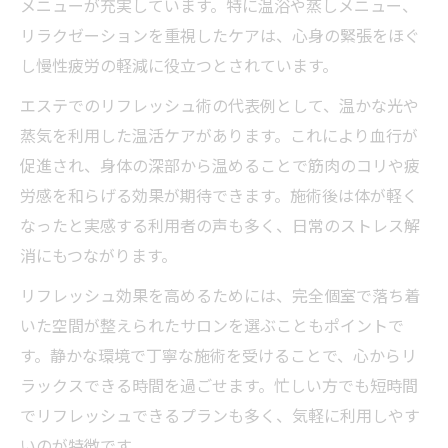
メニューが充実しています。特に温浴や蒸しメニュー、
リラクゼーションを重視したケアは、心身の緊張をほぐ
し慢性疲労の軽減に役立つとされています。
エステでのリフレッシュ術の代表例として、温かな光や
蒸気を利用した温活ケアがあります。これにより血行が
促進され、身体の深部から温めることで筋肉のコリや疲
労感を和らげる効果が期待できます。施術後は体が軽く
なったと実感する利用者の声も多く、日常のストレス解
消にもつながります。
リフレッシュ効果を高めるためには、完全個室で落ち着
いた空間が整えられたサロンを選ぶこともポイントで
す。静かな環境で丁寧な施術を受けることで、心からリ
ラックスできる時間を過ごせます。忙しい方でも短時間
でリフレッシュできるプランも多く、気軽に利用しやす
いのが特徴です。