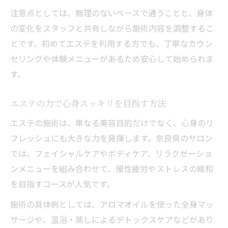
注意点としては、無理のないペースで通うことと、身体
の変化をスタッフと共有しながら施術内容を調整するこ
とです。初めてエステを利用する方でも、丁寧なカウン
セリングや体験メニューがあるため安心して始められま
す。
エステの力で心身スッキリを目指す方法
エステの施術は、単なる美容目的だけでなく、心身のリ
フレッシュにも大きな力を発揮します。奈良県のサロン
では、フェイシャルケアやボディケア、リラクゼーショ
ンメニューを組み合わせて、慢性疲労やストレスの緩和
を目指すコースが人気です。
施術の具体例としては、アロマオイルを使った全身マッ
サージや、温浴・蒸しによるデトックスケアなどがあり