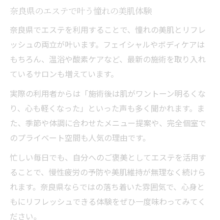
奈良県のエステで叶う憧れの美肌体験
奈良県でエステを利用することで、憧れの美肌とリフレ
ッシュの両立が叶います。フェイシャルやボディケアは
もちろん、温浴や酸素ケアなど、最新の施術を取り入れ
ているサロンも増えています。
実際の利用者からは「施術後は肌がワントーン明るくな
り、心も軽くなった」といった声も多く聞かれます。ま
た、季節や体調に合わせたメニュー提案や、完全個室で
のプライベート空間も人気の理由です。
忙しい毎日でも、自分へのご褒美としてエステを活用す
ることで、慢性疲労の予防や美肌維持が無理なく続けら
れます。奈良県ならではの落ち着いた雰囲気で、心身と
もにリフレッシュできる体験をぜひ一度味わってみてく
ださい。