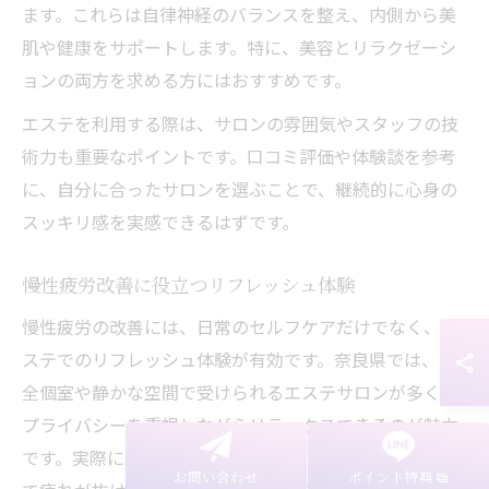
ます。これらは自律神経のバランスを整え、内側から美
肌や健康をサポートします。特に、美容とリラクゼーシ
ョンの両方を求める方にはおすすめです。
エステを利用する際は、サロンの雰囲気やスタッフの技
術力も重要なポイントです。口コミ評価や体験談を参考
に、自分に合ったサロンを選ぶことで、継続的に心身の
スッキリ感を実感できるはずです。
慢性疲労改善に役立つリフレッシュ体験
慢性疲労の改善には、日常のセルフケアだけでなく、エ
ステでのリフレッシュ体験が有効です。奈良県では、完
全個室や静かな空間で受けられるエステサロンが多く、
プライバシーを重視しながらリラックスできるのが魅力
です。実際に施術を受けた方からは「身体がポカポカし
お問い合わせ
ポイント特典