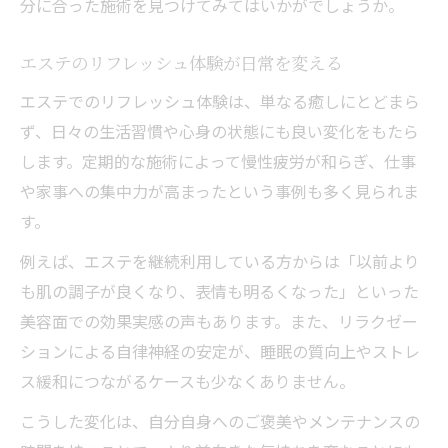
分に合った施術を見つけてみてはいかがでしょうか。
エステのリフレッシュ体験が日常を変える
エステでのリフレッシュ体験は、単なる癒しにとどまら
ず、日々の生活習慣や心身の状態にも良い変化をもたら
します。定期的な施術によって慢性疲労が和らぎ、仕事
や家事への集中力が高まったという事例も多く見られま
す。
例えば、エステを継続利用している方からは「以前より
も肌の調子が良くなり、表情も明るくなった」といった
美容面での効果実感の声もあります。また、リラクゼー
ションによる自律神経の安定が、睡眠の質向上やストレ
ス緩和につながるケースも少なくありません。
こうした変化は、自分自身へのご褒美やメンテナンスの