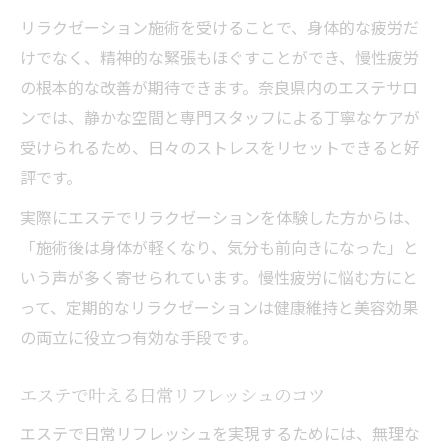
リラクゼーション施術を受けることで、身体的な疲労だ
けでなく、精神的な緊張もほぐすことができ、慢性疲労
の根本的な改善が期待できます。奈良県内のエステサロ
ンでは、静かな空間と専門スタッフによる丁寧なケアが
受けられるため、日々のストレスをリセットできると好
評です。
実際にエステでリラクゼーションを体験した方からは、
「施術後は身体が軽くなり、気分も前向きになった」と
いう声が多く寄せられています。慢性疲労に悩む方にと
って、定期的なリラクゼーションは健康維持と美容効果
の両立に役立つ有効な手段です。
エステで叶える日常リフレッシュのコツ
エステで日常リフレッシュを実現するためには、無理な