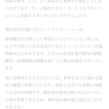
時間を持つことで、より前向きな気持ちを育むことにも
つながります。忙しい毎日だからこそ、エステでのリフ
レッシュを取り入れてみてはいかがでしょうか。
慢性疲労対策に役立つリラクゼーション法
慢性疲労の対策として有効なリラクゼーション法には、
エステで受けられる温浴やアロマトリートメント、光温
熱療法などがあります。これらは血流促進や筋肉の緊張
緩和、自律神経の調整を通じて心身の回復をサポートし
ます。
特に奈良県のエステサロンでは、身体を芯から温める施
術が豊富に用意されており、初めての方でも気軽に体験
できるのが特徴です。施術後は身体の軽さや心のリセッ
ト感を実感できるため、慢性的な疲労感に悩む方におす
すめです。