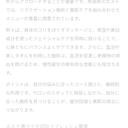
外からアプローチすることが重要です。奈良県のエステ
では、リラクゼーション施術と美肌ケアを組み合わせた
メニューが豊富に用意されています。
例えば、身体のコリをほぐすマッサージと、保湿や美白
成分を使ったフェイシャルケアを同時に受けることで、
心身ともにバランスよくケアできます。さらに、温浴や
蒸しタオルを利用した施術は、血流を促進し老廃物の排
出を助けるため、慢性疲労の根本的な改善にも役立ちま
す。
ポイントは、自分の悩みに合ったコース選びと、継続的
な利用です。サロンのスタッフと相談しながら、自分に
合った施術を見つけることが、疲労回復と美肌の両立に
つながります。
エステ選びで大切なリフレッシュ要素