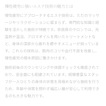
慢性疲労に強いエステ技術の魅力とは
慢性疲労にアプローチするエステ技術は、ただのマッサ
ージやリラクゼーションに留まらず、専門的な知識と経
験を活かした施術が特徴です。奈良県のサロンでは、光
温熱や温浴、アロマオイルを用いたトリートメントな
ど、身体の深部から疲れを癒やすメニューが揃っていま
す。これらの技術は、筋肉のコリや血行不良を改善し、
慢性疲労の根本原因に働きかけます。
施術前後のカウンセリングや体調チェックも徹底されて
おり、安全面にも配慮されています。経験豊富なスタッ
フが一人ひとりの身体の状態を見極めながら施術を行う
ため、年齢や体質を問わず幅広い層が安心して利用でき
るのも大きな魅力です。