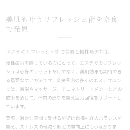
美肌も叶うリフレッシュ術を奈良
で発見
エステのリフレッシュ術で美肌と慢性疲労対策
慢性疲労を感じている方にとって、エステでのリフレッ
シュは心身のリセットだけでなく、美肌効果も期待でき
る重要なケア方法です。奈良県内の多くのエステサロン
では、温浴やマッサージ、アロマトリートメントなどの
施術を通じて、体内の巡りを整え疲労回復をサポートし
ています。
実際、温かな空間で受ける施術は自律神経のバランスを
整え、ストレスの軽減や睡眠の質向上にもつながりま