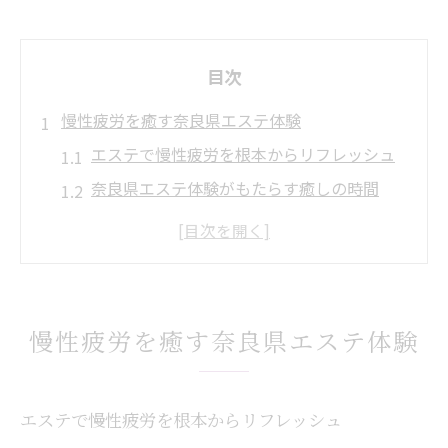
目次
慢性疲労を癒す奈良県エステ体験
エステで慢性疲労を根本からリフレッシュ
奈良県エステ体験がもたらす癒しの時間
リフレッシュ効果で心身が軽くなる理由
慢性疲労に強いエステ技術の魅力とは
奈良県エステで癒しと美を手に入れる方法
美肌も叶うリフレッシュ術を奈良で発見
慢性疲労を癒す奈良県エステ体験
エステのリフレッシュ術で美肌と慢性疲労
対策
エステで慢性疲労を根本からリフレッシュ
奈良県で見つかる美肌エステの実力とは