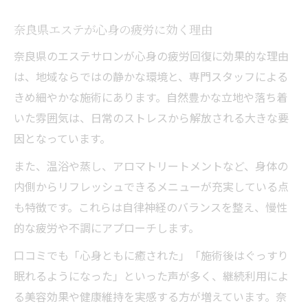
奈良県エステが心身の疲労に効く理由
奈良県のエステサロンが心身の疲労回復に効果的な理由
は、地域ならではの静かな環境と、専門スタッフによる
きめ細やかな施術にあります。自然豊かな立地や落ち着
いた雰囲気は、日常のストレスから解放される大きな要
因となっています。
また、温浴や蒸し、アロマトリートメントなど、身体の
内側からリフレッシュできるメニューが充実している点
も特徴です。これらは自律神経のバランスを整え、慢性
的な疲労や不調にアプローチします。
口コミでも「心身ともに癒された」「施術後はぐっすり
眠れるようになった」といった声が多く、継続利用によ
る美容効果や健康維持を実感する方が増えています。奈