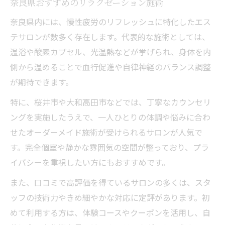
奈良県おすすめのリラクゼーション施術
奈良県内には、慢性疲労のリフレッシュに特化したエス
テサロンが数多く存在します。代表的な施術としては、
温浴や酸素カプセル、光温熱などが挙げられ、身体を内
側から温めることで血行促進や自律神経のバランス調整
が期待できます。
特に、桜井市や大和高田市などでは、丁寧なカウンセリ
ングを実施したうえで、一人ひとりの体調や悩みに合わ
せたオーダーメイド施術が受けられるサロンが人気で
す。完全個室や静かな雰囲気の空間が整っており、プラ
イバシーを重視したい方にもおすすめです。
また、口コミで高評価を得ているサロンの多くは、スタ
ッフの技術力やきめ細やかな対応に定評があります。初
めて利用する方は、体験コースやクーポンを活用し、自