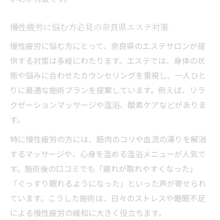
慢性疲労に悩む方必見の奈良県エステ対策
慢性疲労に悩む方にとって、奈良県のエステサロンが提
供する対策は多岐にわたります。エステでは、身体の状
態や悩みに合わせたカウンセリングを重視し、一人ひと
りに最適な施術プランを提案しています。例えば、リラ
クゼーションマッサージや温浴、酸素ケアなどがありま
す。
特に慢性疲労の方には、筋肉のコリや血流の滞りを解消
するマッサージや、心身を温める温浴メニューが人気で
す。施術後の口コミでも「疲れが取れやすくなった」
「ぐっすり眠れるようになった」といった声が寄せられ
ています。こうした施術は、日々のストレスや睡眠不足
による慢性疲労の緩和に大きく役立ちます。