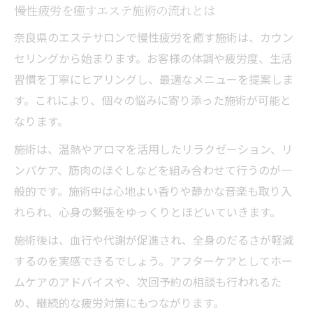
慢性疲労を癒すエステ施術の流れとは
奈良県のエステサロンで慢性疲労を癒す施術は、カウン
セリングから始まります。お客様の体調や疲労度、生活
習慣を丁寧にヒアリングし、最適なメニューを提案しま
す。これにより、個々の悩みに寄り添った施術が可能と
なります。
施術は、温熱やアロマを活用したリラクゼーション、リ
ンパケア、筋肉のほぐしなどを組み合わせて行うのが一
般的です。施術中は心地よい香りや静かな音楽も取り入
れられ、心身の緊張をゆっくりとほどいていきます。
施術後は、血行や代謝が促進され、全身のだるさが軽減
するのを実感できるでしょう。アフターケアとしてホー
ムケアのアドバイスや、次回予約の相談も行われるた
め、継続的な疲労対策にもつながります。