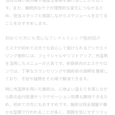
当日は強い紫外線や過度な摩擦を避けることが大切で
す。また、継続的なケアが理想的な変化につながるた
め、担当スタッフと相談しながらスケジュールを立てる
ことをおすすめします。
初めての方にも安心なアンチエイジング施術紹介
エステが初めての方でも安心して受けられるアンチエイ
ジング施術には、フェイシャルやリフトアップ、光温熱
を活用したメニューが人気です。奈良県内のエステサロ
ンでは、丁寧なカウンセリングや施術前の説明を重視し
ており、不安や疑問をその場で解消できます。
特に光温熱を用いた施術は、心地よい温もりを感じなが
ら肌の血行促進やリラクゼーション効果も期待できるた
め、初めての方にもおすすめです。施術は完全個室や静
かな空間で行われることが多く、周囲を気にせずリラッ