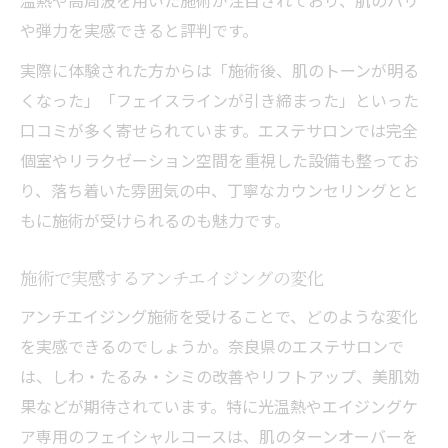
温熱や高周波を用いた施術が注目されており、肌のハリ
や弾力を実感できると評判です。
実際に体験された方からは「施術後、肌のトーンが明る
くなった」「フェイスラインが引き締まった」といった
口コミが多く寄せられています。エステサロンでは完全
個室やリラクゼーション空間を重視した設備も整ってお
り、落ち着いた雰囲気の中、丁寧なカウンセリングとと
もに施術が受けられるのも魅力です。
施術で実感するアンチエイジングの変化
アンチエイジング施術を受けることで、どのような変化
を実感できるのでしょうか。奈良県のエステサロンで
は、しわ・たるみ・シミの改善やリフトアップ、美肌効
果などが期待されています。特に光温熱やエイジングケ
ア専用のフェイシャルコースは、肌のターンオーバーを