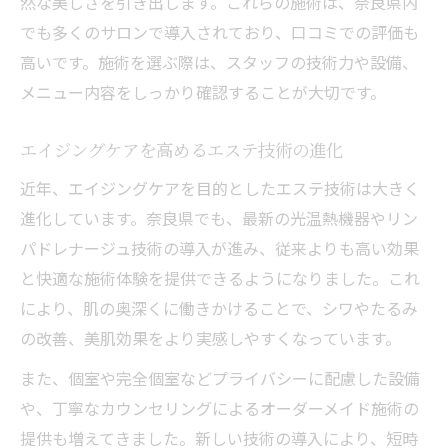
然な美しさを引き出します。これらの施術は、奈良県内
でも多くのサロンで導入されており、口コミでの評価も
高いです。施術を選ぶ際は、スタッフの技術力や設備、
メニュー内容をしっかり確認することが大切です。
エイジングケアを高めるエステ技術の進化
近年、エイジングケアを目的としたエステ技術は大きく
進化しています。奈良県でも、最新の光温熱機器やリン
パドレナージュ技術の導入が進み、従来よりも高い効果
と快適な施術体験を提供できるようになりました。これ
により、肌の奥深くに働きかけることで、シワやたるみ
の改善、美肌効果をより実感しやすくなっています。
また、個室や完全個室などプライバシーに配慮した設備
や、丁寧なカウンセリングによるオーダーメイド施術の
提供も増えてきました。新しい技術の導入により、短時