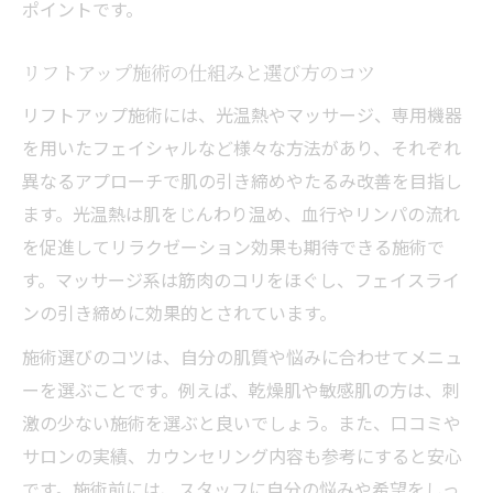
ポイントです。
リフトアップ施術の仕組みと選び方のコツ
リフトアップ施術には、光温熱やマッサージ、専用機器
を用いたフェイシャルなど様々な方法があり、それぞれ
異なるアプローチで肌の引き締めやたるみ改善を目指し
ます。光温熱は肌をじんわり温め、血行やリンパの流れ
を促進してリラクゼーション効果も期待できる施術で
す。マッサージ系は筋肉のコリをほぐし、フェイスライ
ンの引き締めに効果的とされています。
施術選びのコツは、自分の肌質や悩みに合わせてメニュ
ーを選ぶことです。例えば、乾燥肌や敏感肌の方は、刺
激の少ない施術を選ぶと良いでしょう。また、口コミや
サロンの実績、カウンセリング内容も参考にすると安心
です。施術前には、スタッフに自分の悩みや希望をしっ