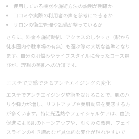
使用している機器や施術方法の説明が明確か
口コミや実際の利用者の声を参考にできるか
サロンの衛生管理や設備が整っているか
さらに、料金や施術時間、アクセスのしやすさ（駅から
徒歩圏内や駐車場の有無）も選ぶ際の大切な基準となり
ます。自分の肌悩みやライフスタイルに合ったコース選
びが、理想の美肌への近道です。
エステで実感できるアンチエイジングの変化
エステでアンチエイジング施術を受けることで、肌のハ
リや弾力が増し、リフトアップや美肌効果を実感する方
が多くいます。特に光温熱やフェイシャルケアは、血流
促進による肌のトーンアップや、むくみの改善、フェイ
スラインの引き締めなど具体的な変化が現れやすいで