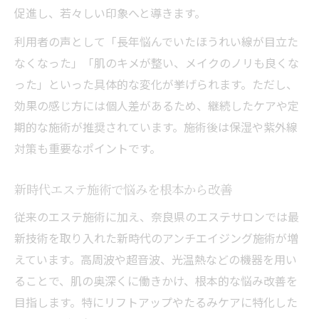
促進し、若々しい印象へと導きます。
利用者の声として「長年悩んでいたほうれい線が目立た
なくなった」「肌のキメが整い、メイクのノリも良くな
った」といった具体的な変化が挙げられます。ただし、
効果の感じ方には個人差があるため、継続したケアや定
期的な施術が推奨されています。施術後は保湿や紫外線
対策も重要なポイントです。
新時代エステ施術で悩みを根本から改善
従来のエステ施術に加え、奈良県のエステサロンでは最
新技術を取り入れた新時代のアンチエイジング施術が増
えています。高周波や超音波、光温熱などの機器を用い
ることで、肌の奥深くに働きかけ、根本的な悩み改善を
目指します。特にリフトアップやたるみケアに特化した