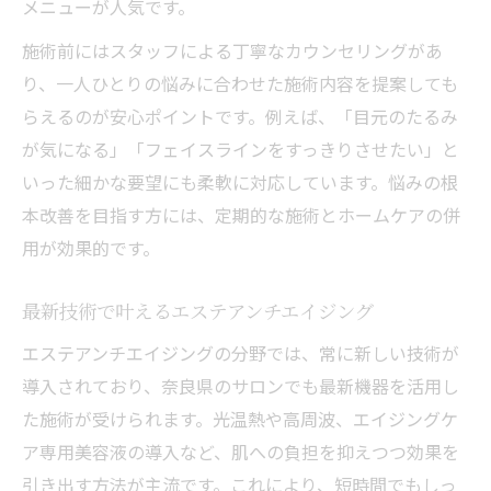
メニューが人気です。
施術前にはスタッフによる丁寧なカウンセリングがあ
り、一人ひとりの悩みに合わせた施術内容を提案しても
らえるのが安心ポイントです。例えば、「目元のたるみ
が気になる」「フェイスラインをすっきりさせたい」と
いった細かな要望にも柔軟に対応しています。悩みの根
本改善を目指す方には、定期的な施術とホームケアの併
用が効果的です。
最新技術で叶えるエステアンチエイジング
エステアンチエイジングの分野では、常に新しい技術が
導入されており、奈良県のサロンでも最新機器を活用し
た施術が受けられます。光温熱や高周波、エイジングケ
ア専用美容液の導入など、肌への負担を抑えつつ効果を
引き出す方法が主流です。これにより、短時間でもしっ