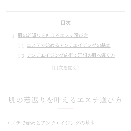
目次
肌の若返りを叶えるエステ選び方
エステで始めるアンチエイジングの基本
アンチエイジング施術で理想の肌へ導く方
法
施術選びで差がつくエステサロン体験
エステアンチエイジングの効果を最大化す
るコツ
肌の若返りを叶えるエステ選び方
肌悩みに合わせたエステ施術の見極め方
アンチエイジング施術で素肌に自信
エステアンチエイジング施術の具体的な流
エステで始めるアンチエイジングの基本