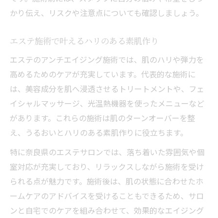
かり伝え、リスクや注意点についても確認しましょう。
エステ施術で叶えるハリのある素肌作り
エステのアンチエイジング施術では、肌のハリや弾力を
高めるためのケアが充実しています。代表的な施術に
は、美容成分を肌へ浸透させるトリートメントや、フェ
イシャルマッサージ、光温熱機器を使ったメニューなど
があります。これらの施術は肌のターンオーバーを整
え、うるおいとハリのある素肌作りに役立ちます。
特に奈良県のエステサロンでは、落ち着いた雰囲気や個
室対応が充実しており、リラックスしながら施術を受け
られる点が魅力です。施術後は、肌の状態に合わせたホ
ームケアのアドバイスを受けることもできるため、サロ
ンと自宅でのケアを組み合わせて、効果的なエイジング