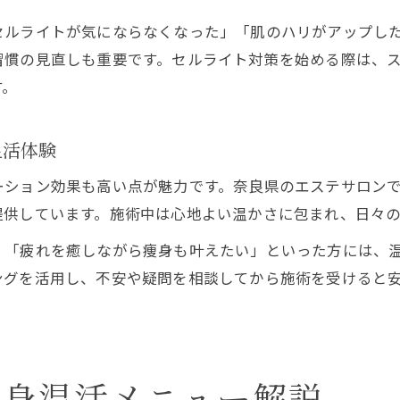
セルライトが気にならなくなった」「肌のハリがアップし
習慣の見直しも重要です。セルライト対策を始める際は、
す。
温活体験
ーション効果も高い点が魅力です。奈良県のエステサロン
提供しています。施術中は心地よい温かさに包まれ、日々
」「疲れを癒しながら痩身も叶えたい」といった方には、
ングを活用し、不安や疑問を相談してから施術を受けると
痩身温活メニュー解説