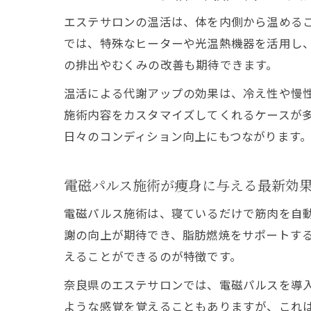
エステサロンの温活は、体を内側から温める
では、特殊なヒーターや光温熱機器を活用し
の排出やむくみの改善も期待できます。
温活による代謝アップの効果は、冷え性や慢
施術内容をカスタマイズしてくれるケースが
日々のコンディション向上にもつながります
電磁パルス施術が痩身に与える最新効
電磁パルス施術は、寝ているだけで筋肉を自
謝の向上が期待でき、脂肪燃焼をサポートす
えることができるのが特徴です。
奈良県のエステサロンでは、電磁パルスを導
ような感覚を覚えることもありますが、これ