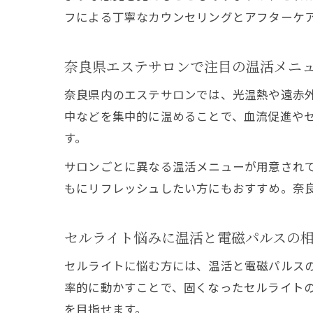
フによる丁寧なカウンセリングとアフターケ
奈良県エステサロンで注目の温活メニ
奈良県内のエステサロンでは、光温熱や遠赤
中などを集中的に温めることで、血流促進や
す。
サロンごとに異なる温活メニューが用意され
もにリフレッシュしたい方にもおすすめ。奈
セルライト悩みに温活と電磁パルスの
セルライトに悩む方には、温活と電磁パルス
率的に動かすことで、固くなったセルライト
を目指せます。