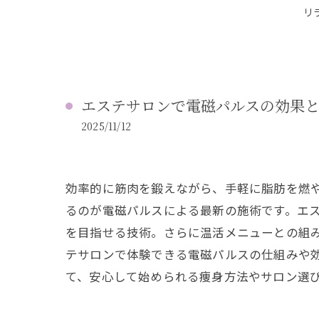
リ
エステサロンで電磁パルスの効果
2025/11/12
効率的に筋肉を鍛えながら、手軽に脂肪を燃
るのが電磁パルスによる最新の施術です。エ
を目指せる技術。さらに温活メニューとの組
テサロンで体験できる電磁パルスの仕組みや
て、安心して始められる痩身方法やサロン選