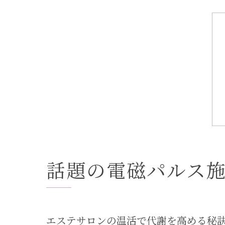
話題の電磁パルス
エステサロンの温活で代謝を高める秘