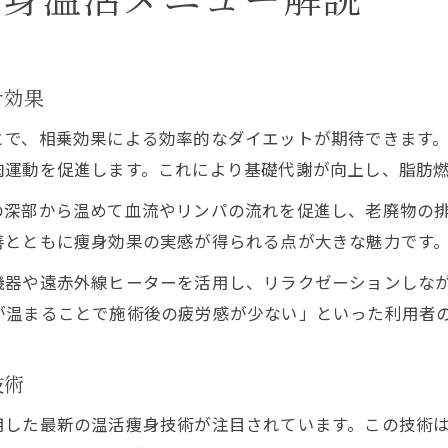
せ効果
とで、相乗効果による効率的なダイエットが期待できます
肉運動を促進します。これにより基礎代謝が向上し、脂肪
の深部から温めて血流やリンパの流れを促進し、老廃物の
善とともに痩身効果の実感が得られる点が大きな魅力です
機器や遠赤外線ヒーターを活用し、リラクゼーションしな
が温まることで施術後の疲労感が少ない」といった利用者
技術
用した最新の温活痩身技術が注目されています。この技術