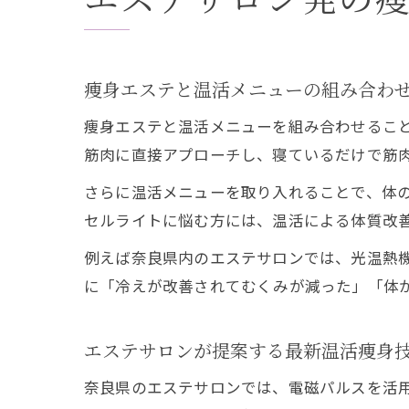
痩身エステと温活メニューの組み合わ
痩身エステと温活メニューを組み合わせるこ
筋肉に直接アプローチし、寝ているだけで筋
さらに温活メニューを取り入れることで、体
セルライトに悩む方には、温活による体質改
例えば奈良県内のエステサロンでは、光温熱
に「冷えが改善されてむくみが減った」「体
エステサロンが提案する最新温活痩身
奈良県のエステサロンでは、電磁パルスを活