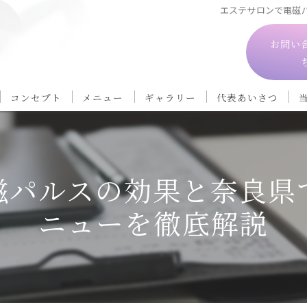
エステサロンで電磁
お問い
コンセプト
メニュー
ギャラリー
代表あいさつ
磁パルスの効果と奈良県
ニューを徹底解説