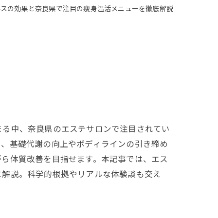
ルスの効果と奈良県で注目の痩身温活メニューを徹底解説
まる中、奈良県のエステサロンで注目されてい
し、基礎代謝の向上やボディラインの引き締め
がら体質改善を目指せます。本記事では、エス
に解説。科学的根拠やリアルな体験談も交え