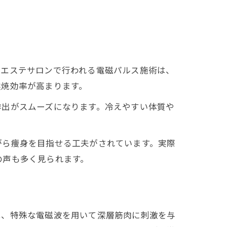
。エステサロンで行われる電磁パルス施術は、
燃焼効率が高まります。
排出がスムーズになります。冷えやすい体質や
。
がら痩身を目指せる工夫がされています。実際
の声も多く見られます。
は、特殊な電磁波を用いて深層筋肉に刺激を与