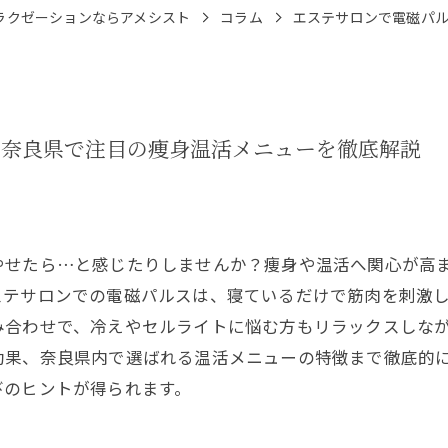
ラクゼーションならアメシスト
コラム
エステサロンで電磁パ
と奈良県で注目の痩身温活メニューを徹底解説
やせたら…と感じたりしませんか？痩身や温活へ関心が高
ステサロンでの電磁パルスは、寝ているだけで筋肉を刺激
み合わせで、冷えやセルライトに悩む方もリラックスしな
効果、奈良県内で選ばれる温活メニューの特徴まで徹底的
びのヒントが得られます。