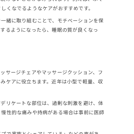
さしくなでるようなケアがおすすめです。
で一緒に取り組むことで、モチベーションを保
ジするようになったら、睡眠の質が良くなっ
マッサージチェアやマッサージクッション、フ
くみケアに役立ちます。近年は小型で軽量、収
どデリケートな部位は、過剰な刺激を避け、体
、慢性的な痛みや持病がある場合は事前に医師
イプで家族とシェアしている」などの声があ