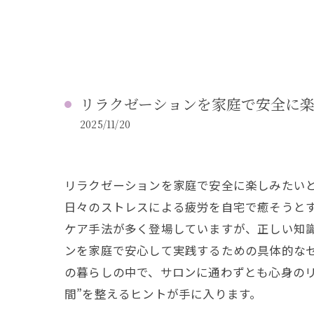
リラクゼーションを家庭で安全に
2025/11/20
リラクゼーションを家庭で安全に楽しみたい
日々のストレスによる疲労を自宅で癒そうと
ケア手法が多く登場していますが、正しい知
ンを家庭で安心して実践するための具体的な
の暮らしの中で、サロンに通わずとも心身の
間”を整えるヒントが手に入ります。