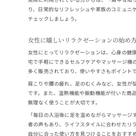
り、日常的なリフレッシュや家族のコミュニ
チェックしましょう。
女性に嬉しいリラクゼーションの始め
女性にとってリラクゼーションは、心身の健
宅で手軽にできるセルフケアやマッサージ機
多く販売されており、使いやすさもポイント
肩こりや腰の疲れ、足のむくみなど、女性が
です。また、温熱機能や振動機能が付いた商
無理なく使うことが大切です。
「毎日の入浴後に足を温めながらマッサージ
者の声もあり、ライフスタイルに合わせたリ
自分に合った使い方を見つけることをおすす