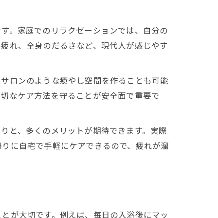
です。家庭でのリラクゼーションでは、自分の
の疲れ、全身のだるさなど、現代人が感じやす
でサロンのような癒やし空間を作ることも可能
果
適切なケア方法を守ることが安全面で重要で
。
たりと、多くのメリットが期待できます。実際
帰りに自宅で手軽にケアできるので、疲れが溜
ことが大切です。例えば、毎日の入浴後にマッ