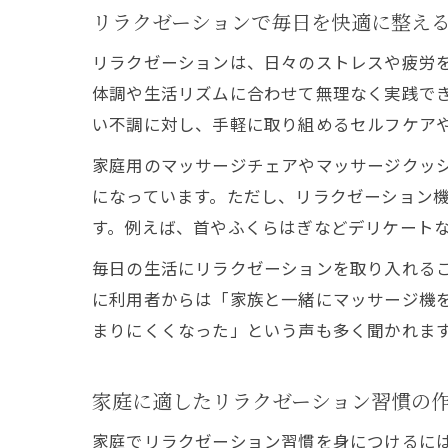
リラクゼーションで毎日を快適に整え
リラクゼーションは、日々のストレスや疲労
体調や生活リズムに合わせて無理なく実践で
い不調に対し、手軽に取り組めるセルフケア
家庭用のマッサージチェアやマッサージクッ
になっています。ただし、リラクゼーション
す。例えば、首やふくらはぎなどデリケート
毎日の生活にリラクゼーションを取り入れる
に利用者からは「家族と一緒にマッサージ機
まりにくくなった」という声も多く聞かれま
家庭に適したリラクゼーション習慣の
家庭でリラクゼーション習慣を身につけるに