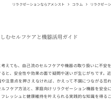
リラクゼーションならアメシスト
コラム
リラクゼー
楽しむセルフケアと機器活用ガイド
と考えても、自己流のセルフケアや機器の取り扱いに不安
すると、安全性や効果の面で疑問や迷いが生じがちです。
識や注意点を押さえなければ、かえって不調につながる恐
セルフケア方法と、家庭向けリラクゼーション機器を安全
リフレッシュと健康維持を叶えられる実践的な知識を得るこ