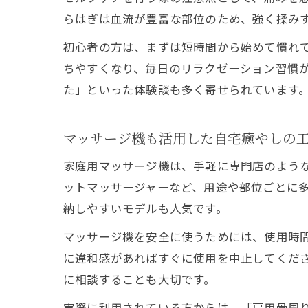
らはぎは血流が豊富な部位のため、強く揉み
初心者の方は、まずは短時間から始めて慣れ
ちやすくなり、毎日のリラクゼーション習慣
た」といった体験談も多く寄せられています
マッサージ機も活用した自宅癒やしの
家庭用マッサージ機は、手軽に専門店のよう
ットマッサージャーなど、用途や部位ごとに
納しやすいモデルも人気です。
マッサージ機を安全に使うためには、使用時
に違和感があればすぐに使用を中止してくだ
に相談することも大切です。
実際に利用されている方からは、「肩甲骨周