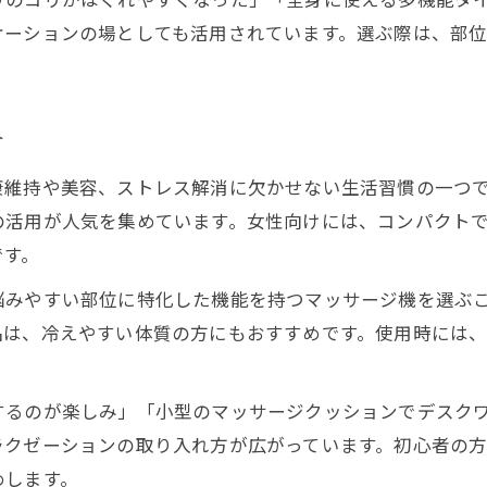
ケーションの場としても活用されています。選ぶ際は、部
方
康維持や美容、ストレス解消に欠かせない生活習慣の一つ
の活用が人気を集めています。女性向けには、コンパクト
です。
悩みやすい部位に特化した機能を持つマッサージ機を選ぶ
品は、冷えやすい体質の方にもおすすめです。使用時には
するのが楽しみ」「小型のマッサージクッションでデスク
ラクゼーションの取り入れ方が広がっています。初心者の
めします。