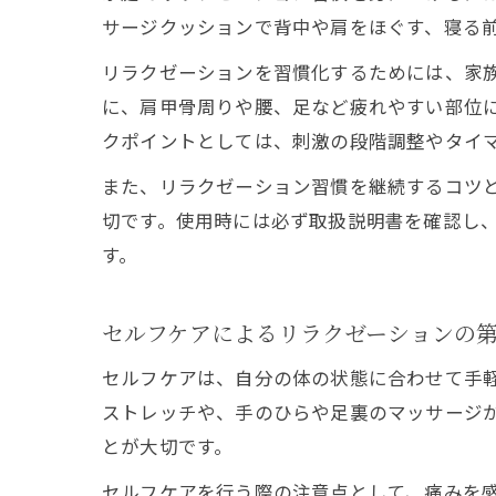
サージクッションで背中や肩をほぐす、寝る
リラクゼーションを習慣化するためには、家
に、肩甲骨周りや腰、足など疲れやすい部位
クポイントとしては、刺激の段階調整やタイ
また、リラクゼーション習慣を継続するコツ
切です。使用時には必ず取扱説明書を確認し
す。
セルフケアによるリラクゼーションの
セルフケアは、自分の体の状態に合わせて手
ストレッチや、手のひらや足裏のマッサージ
とが大切です。
セルフケアを行う際の注意点として、痛みを