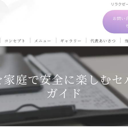
リラクゼ
お問い
コンセプト
メニュー
ギャラリー
代表あいさつ
を家庭で安全に楽しむセ
ガイド