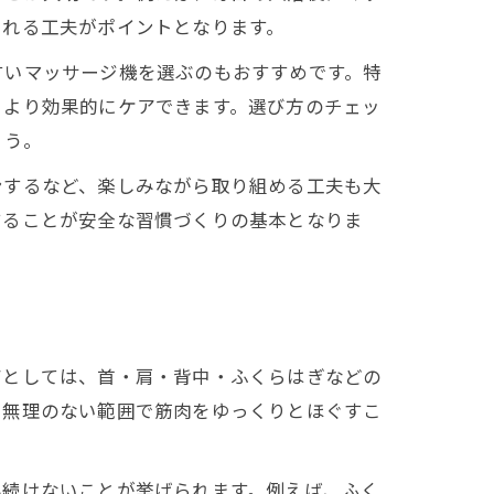
られる工夫がポイントとなります。
すいマッサージ機を選ぶのもおすすめです。特
、より効果的にケアできます。選び方のチェッ
ょう。
ンするなど、楽しみながら取り組める工夫も大
することが安全な習慣づくりの基本となりま
アとしては、首・肩・背中・ふくらはぎなどの
、無理のない範囲で筋肉をゆっくりとほぐすこ
み続けないことが挙げられます。例えば、ふく