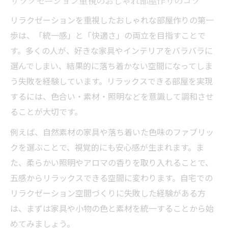
リラクゼーション重視のおしゃれ部屋作りのコツ
リラクゼーションを重視したおしゃれな部屋作りの第一
歩は、「統一感」と「快適さ」の両立を目指すことで
す。多くの人が、好きな家具やインテリアをバラバラに
選んでしまい、結果的に落ち着かない空間になってしま
う失敗を経験しています。リラックスできる部屋を実現
するには、色合い・素材・照明などを意識して調和させ
ることが大切です。
例えば、自然素材の家具や落ち着いた色味のファブリッ
クを選ぶことで、視覚的にも安心感が生まれます。ま
た、柔らかい照明やアロマの香りを取り入れることで、
五感からリラックスできる空間に変わります。自宅での
リラクゼーション空間づくりに失敗した経験がある方
は、まずは家具や小物の色と素材を統一することから始
めてみましょう。