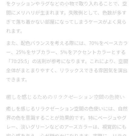
をクッションやラグなどの小物で取り入れることで、空
間にメリハリが生まれます。失敗例として、色数が多す
ぎて落ち着かない部屋になってしまうケースがよく見ら
れます。
また、配色バランスを考える際には、70％をベースカラ
ー、25％をサブカラー、5％をアクセントカラーとする
「70:25:5」の法則が参考になります。これにより、空間
全体がまとまりやすく、リラックスできる雰囲気を演出
できます。
癒しを感じるためのリラクゼーション空間の色使い
癒しを感じるリラクゼーション空間の色使いには、自然
界の色を意識することが効果的です。特にベージュやグ
レー、淡いグリーンなどのアースカラーは、視覚的にも
安心感を与え、心が穏やかになります。実際に、リラク