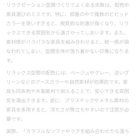
リラクゼーション空間づくりでよくある失敗は、配色や
家具選びのミスです。特に、部屋の中で複数のビビッド
カラーを使いすぎると、視覚的な刺激が強くなり、リラ
ックスできる雰囲気から遠ざかってしまいます。また、
素材感がバラバラな家具を組み合わせると、統一感が損
なわれてしまい、空間全体が落ち着かない印象になりま
す。
リラックス空間の配色には、ベージュやグレー、淡いグ
リーンなどのアースカラーや自然素材が効果的です。家
具も同系色や木製素材で揃えることで、安心できる雰囲
気を演出できます。逆に、プラスチックやメタル素材の
家具を多用すると、冷たさが際立ちやすいので注意が必
要です。
実際、「カラフルなソファやラグを組み合わせたら落ち