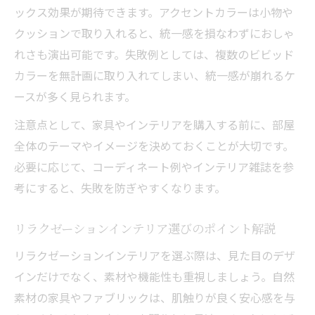
ックス効果が期待できます。アクセントカラーは小物や
クッションで取り入れると、統一感を損なわずにおしゃ
れさも演出可能です。失敗例としては、複数のビビッド
カラーを無計画に取り入れてしまい、統一感が崩れるケ
ースが多く見られます。
注意点として、家具やインテリアを購入する前に、部屋
全体のテーマやイメージを決めておくことが大切です。
必要に応じて、コーディネート例やインテリア雑誌を参
考にすると、失敗を防ぎやすくなります。
リラクゼーションインテリア選びのポイント解説
リラクゼーションインテリアを選ぶ際は、見た目のデザ
インだけでなく、素材や機能性も重視しましょう。自然
素材の家具やファブリックは、肌触りが良く安心感を与