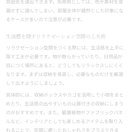
雰囲気を演出できます。失敗例としては、色や素材を意
識せずに選んでしまい、部屋全体が雑然とした印象にな
るケースが多いので注意が必要です。
生活感を隠すリラクゼーション空間の工夫術
リラクゼーション空間をつくる際には、生活感を上手に
隠す工夫が必要です。物が散らかっていたり、日用品が
目につく場所にあると、どうしてもリラックスしにくく
なります。まずは収納を見直し、必要なものだけを厳選
して出すようにしましょう。
具体的には、収納ボックスやカゴを活用して小物をまと
めたり、生活感の出やすいものは扉付きの収納にしまう
のがおすすめです。また、観葉植物やファブリックパネ
ルなど、インテリアとしても楽しめるアイテムを取り入
れることで、空間に癒しとおしゃれさをプラスできま