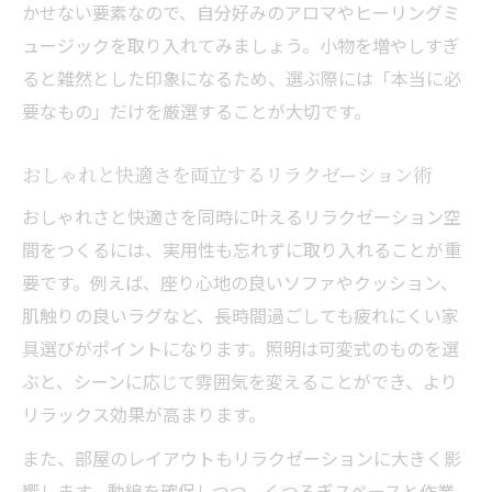
かせない要素なので、自分好みのアロマやヒーリングミ
ュージックを取り入れてみましょう。小物を増やしすぎ
ると雑然とした印象になるため、選ぶ際には「本当に必
要なもの」だけを厳選することが大切です。
おしゃれと快適さを両立するリラクゼーション術
おしゃれさと快適さを同時に叶えるリラクゼーション空
間をつくるには、実用性も忘れずに取り入れることが重
要です。例えば、座り心地の良いソファやクッション、
肌触りの良いラグなど、長時間過ごしても疲れにくい家
具選びがポイントになります。照明は可変式のものを選
ぶと、シーンに応じて雰囲気を変えることができ、より
リラックス効果が高まります。
また、部屋のレイアウトもリラクゼーションに大きく影
響します。動線を確保しつつ、くつろぎスペースと作業