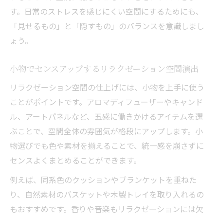
す。日常のストレスを感じにくい空間にするためにも、
「見せるもの」と「隠すもの」のバランスを意識しまし
ょう。
小物でセンスアップするリラクゼーション空間演出
リラクゼーション空間の仕上げには、小物を上手に使う
ことがポイントです。アロマディフューザーやキャンド
ル、アートパネルなど、五感に働きかけるアイテムを選
ぶことで、空間全体の雰囲気が格段にアップします。小
物選びでも色や素材を揃えることで、統一感を崩さずに
センスよくまとめることができます。
例えば、同系色のクッションやブランケットを重ねた
り、自然素材のバスケットや木製トレイを取り入れるの
もおすすめです。香りや音楽もリラクゼーションには欠