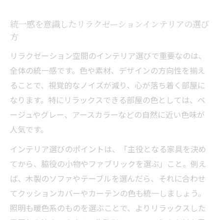
統一感を意識したリラクゼーションインテリアの選び
方
リラクゼーション空間のインテリア選びで重要なのは、
全体の統一感です。色や素材、デザインの方向性を揃え
ることで、視覚的なノイズが減り、心が落ち着く部屋に
なります。特にリラックスできる部屋の色としては、ベ
ージュやグレー、アースカラーなどの自然に近い色味が
人気です。
インテリア選びのポイントは、「主役となる家具を決め
てから、脇役の小物やファブリックを選ぶ」こと。例え
ば、木製のソファやテーブルを選んだら、それに合わせ
てクッションカバーやカーテンの色も統一しましょう。
照明も暖色系のものを選ぶことで、よりリラックスした