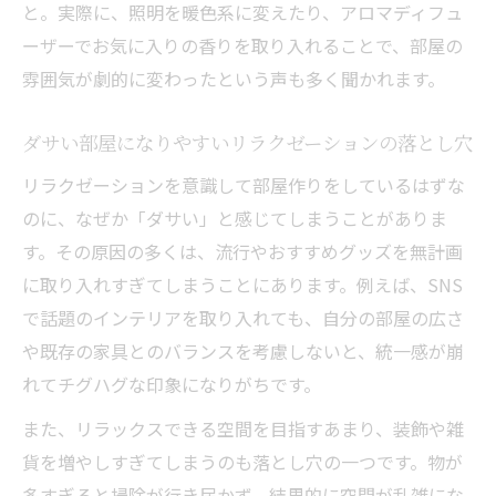
と。実際に、照明を暖色系に変えたり、アロマディフュ
ーザーでお気に入りの香りを取り入れることで、部屋の
雰囲気が劇的に変わったという声も多く聞かれます。
ダサい部屋になりやすいリラクゼーションの落とし穴
リラクゼーションを意識して部屋作りをしているはずな
のに、なぜか「ダサい」と感じてしまうことがありま
す。その原因の多くは、流行やおすすめグッズを無計画
に取り入れすぎてしまうことにあります。例えば、SNS
で話題のインテリアを取り入れても、自分の部屋の広さ
や既存の家具とのバランスを考慮しないと、統一感が崩
れてチグハグな印象になりがちです。
また、リラックスできる空間を目指すあまり、装飾や雑
貨を増やしすぎてしまうのも落とし穴の一つです。物が
多すぎると掃除が行き届かず、結果的に空間が乱雑にな