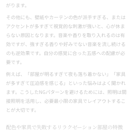
がります。
その他にも、壁紙やカーテンの色が派手すぎる、または
アクセントが多すぎて視覚的な刺激が強いと、心が休ま
らない原因となります。音楽や香りを取り入れるのは有
効ですが、強すぎる香りや好みでない音楽を流し続ける
のも逆効果です。自分の感覚に合った五感への配慮が必
要です。
例えば、「部屋が明るすぎて夜も落ち着かない」「家具
が多すぎて圧迫感を感じる」といった悩みはよく聞かれ
ます。こうしたNGパターンを避けるためには、照明は間
接照明を活用し、必要最小限の家具でレイアウトするこ
とが大切です。
配色や家具で失敗するリラクゼーション部屋の特徴