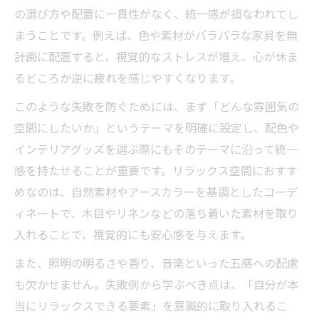
の選び方や配置に一貫性がなく、統一感が損なわれてし
まうことです。例えば、色や素材がバラバラな家具を無
計画に配置すると、視覚的なストレスが増え、心が休ま
るどころか逆に疲れを感じやすくなります。
このような失敗を防ぐためには、まず「どんな雰囲気の
空間にしたいか」というテーマを明確に設定し、配色や
インテリアグッズを選ぶ際にもそのテーマに沿って統一
感を持たせることが重要です。リラックス空間におすす
めなのは、自然素材やアースカラーを基調としたコーデ
ィネートで、木目やリネンなどの落ち着いた素材を取り
入れることで、視覚的にも安心感を与えます。
また、照明の明るさや香り、音楽といった五感への配慮
も欠かせません。失敗例から学ぶべき点は、「自分が本
当にリラックスできる要素」を意識的に取り入れるこ