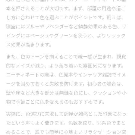
本を押さえることが大切です。まず、部屋の用途や過ご
し方に合わせて色を選ぶことがポイントです。例えば、
寝室にはブルーやラベンダーなど鎮静効果のある色、リ
ビングにはベージュやグリーンを使うと、よりリラック
ス効果が高まります。
また、色のトーンを揃えることで統一感が生まれ、視覚
的なノイズが減り、より落ち着いた雰囲気になります。
コーディネートの際は、色見本やインテリア雑誌でイメ
ージを固めておくと失敗を防げます。初心者の場合は、
壁や床など大きな部分は無難な色にし、クッションや小
物で季節ごとに色を変えるのもおすすめです。
実際に、色選びに失敗して部屋が雑然とした印象になっ
たという声もよく聞きます。色数を絞り、同系色でまと
めることで、誰でも簡単に心地よいリラクゼーション空