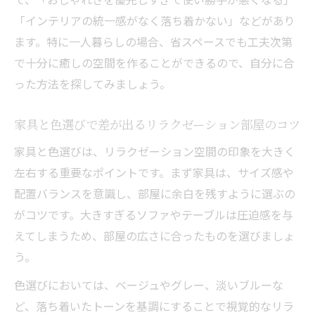
動線を意識したリラクゼーション部屋の作
「インテリアの統一感がなく落ち着かない」などがあり
り方
ます。特に一人暮らしの場合、省スペースでも工夫次第
で十分に癒しの空間を作ることができるので、自分に合
った方法を探してみましょう。
家具と色選びで差が出るリラクゼーション部屋のコツ
家具と色選びは、リラクゼーション空間の印象を大きく
左右する重要なポイントです。まず家具は、サイズ感や
配置バランスを意識し、部屋に余白を残すように選ぶの
がコツです。大きすぎるソファやテーブルは圧迫感を与
えてしまうため、部屋の広さに合ったものを選びましょ
う。
色選びにおいては、ベージュやグレー、淡いブルーな
ど、落ち着いたトーンを基調にすることで視覚的なリラ