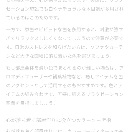
ゼーション施設でも白やナチュラルな木目調が多用され
ているのはこのためです。
一方で、原色やビビッドな色を多用すると、刺激が強す
ぎてリラックスしにくくなってしまうので注意が必要で
す。日常のストレスを和らげたい方は、ソファやカーテ
ンなど大きな面積に落ち着いた色を選びましょう。
もし部屋全体を淡い色でまとめるのが難しい場合は、ア
ロマディフューザーや観葉植物など、癒しアイテムを色
のアクセントとして活用するのもおすすめです。色とア
イテムの組み合わせで、五感に訴えるリラクゼーション
空間を目指しましょう。
心が落ち着く部屋作りに役立つカラーコーデ術
心が落ち着く部屋作りには、カラーコーディネートの基