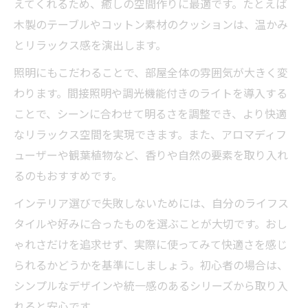
えてくれるため、癒しの空間作りに最適です。たとえば
木製のテーブルやコットン素材のクッションは、温かみ
とリラックス感を演出します。
照明にもこだわることで、部屋全体の雰囲気が大きく変
わります。間接照明や調光機能付きのライトを導入する
ことで、シーンに合わせて明るさを調整でき、より快適
なリラックス空間を実現できます。また、アロマディフ
ューザーや観葉植物など、香りや自然の要素を取り入れ
るのもおすすめです。
インテリア選びで失敗しないためには、自分のライフス
タイルや好みに合ったものを選ぶことが大切です。おし
ゃれさだけを追求せず、実際に使ってみて快適さを感じ
られるかどうかを基準にしましょう。初心者の場合は、
シンプルなデザインや統一感のあるシリーズから取り入
れると安心です。