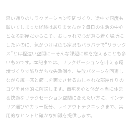
思い通りのリラクゼーション空間づくり、途中で何度も
躓いてしまった経験はありませんか？毎日の生活の中心
となる部屋だからこそ、おしゃれで心が落ち着く場所に
したいのに、気がつけば色も家具もバラバラで“リラック
ス”とは程遠い空間に—そんな課題に頭を抱えることも多
いものです。本記事では、リラクゼーションを叶える環
境づくりで陥りがちな失敗例や、失敗パターンを回避し
ながら統一感と癒しを両立させるおしゃれな部屋作りの
コツを具体的に解説します。自宅を心と体が本当に休ま
る快適なリラクゼーション空間に変えたい方に、インテ
リア選びやカラー配分、レイアウトテクニックまで、実
用的なヒントと確かな知識を提供します。