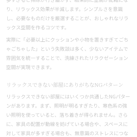
り、リラックス効果が半減します。シンプルさを意識
し、必要なものだけを厳選することが、おしゃれなリラ
ックス空間を作るコツです。
実際に「必要以上にクッションや小物を置きすぎてごち
ゃごちゃした」という失敗談は多く、少ないアイテムで
雰囲気を統一することで、洗練されたリラクゼーション
空間が実現できます。
リラックスできない部屋にありがちなNGパターン
リラックスできない部屋にはいくつか共通したNGパター
ンがあります。まず、照明が明るすぎたり、寒色系の強
い照明を使っていると、落ち着きが得られません。さら
に、家具の配置が動線を妨げている場合や、スペースに
対して家具が多すぎる場合も、無意識のストレスにつな