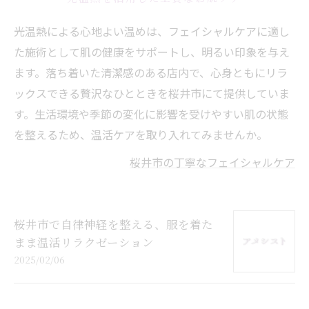
光温熱による心地よい温めは、フェイシャルケアに適し
た施術として肌の健康をサポートし、明るい印象を与え
ます。落ち着いた清潔感のある店内で、心身ともにリラ
ックスできる贅沢なひとときを桜井市にて提供していま
す。生活環境や季節の変化に影響を受けやすい肌の状態
を整えるため、温活ケアを取り入れてみませんか。
桜井市の丁寧なフェイシャルケア
桜井市で自律神経を整える、服を着た
まま温活リラクゼーション
2025/02/06