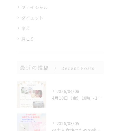
フェイシャル
ダイエット
冷え
肩こり
最近の投稿
Recent Posts
2026/04/08
4月10日（金）10時〜17時※最終受付 16:30まで
2026/03/05
🌿大人女性のための癒しマルシェ🌿