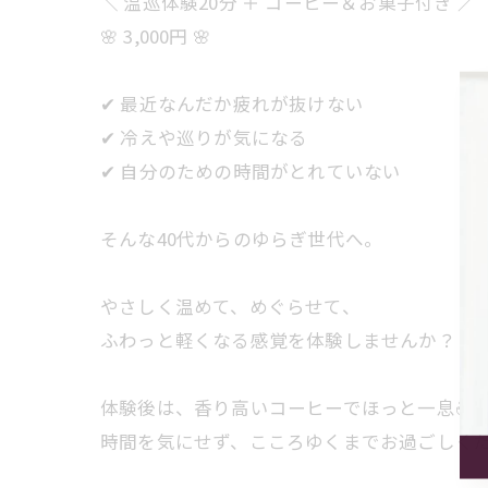
＼ 温巡体験20分 ＋ コーヒー＆お菓子付き ／
🌸 3,000円 🌸
✔ 最近なんだか疲れが抜けない
✔ 冷えや巡りが気になる
✔ 自分のための時間がとれていない
そんな40代からのゆらぎ世代へ。
やさしく温めて、めぐらせて、
ふわっと軽くなる感覚を体験しませんか？
体験後は、香り高いコーヒーでほっと一息☕️
時間を気にせず、こころゆくまでお過ごしく