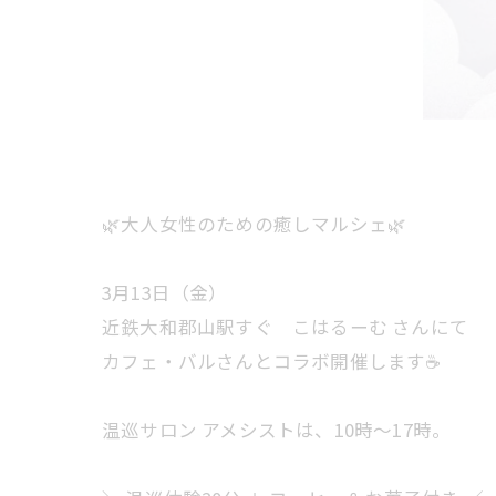
🌿大人女性のための癒しマルシェ🌿
3月13日（金）
近鉄大和郡山駅すぐ こはるーむ さんにて
カフェ・バルさんとコラボ開催します☕️
温巡サロン アメシストは、10時〜17時。