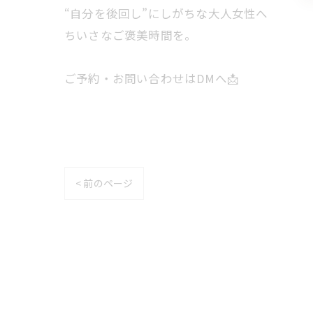
“自分を後回し”にしがちな大人女性へ
ちいさなご褒美時間を。
ご予約・お問い合わせはDMへ📩
< 前のページ