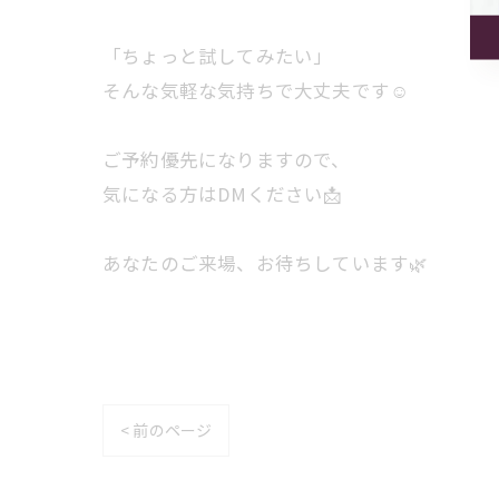
「ちょっと試してみたい」
そんな気軽な気持ちで大丈夫です☺️
ご予約優先になりますので、
気になる方はDMください📩
あなたのご来場、お待ちしています🌿
< 前のページ