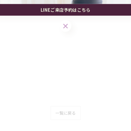
出張温巡セラピー
出張温巡セラピー
LINEご来店予約はこちら
LINEご来店予約はこちら
LINEご来店予約はこちら
一覧に戻る