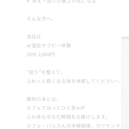
✔ 冷え・巡りの悪さが気になる
そんな方へ。
当日は
🌿温巡セラピー体験
20分 2,000円
“巡り”を整えて、
ふわっと軽くなる体を体感してください✨
施術のあとは、
カフェでほっとひと息☕💭
心も体もゆるむ時間をお届けします。
カフェ・バルさんの本格珈琲、カツサンド、クッ