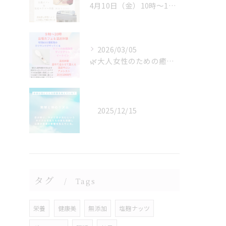
4月10日（金）10時〜17時※最終受付 16:30まで
2026/03/05
🌿大人女性のための癒しマルシェ🌿
2025/12/15
タグ
Tags
栄養
健康美
無添加
塩麹ナッツ