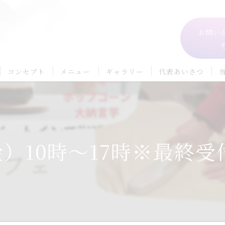
お問い
コンセプト
メニュー
ギャラリー
代表あいさつ
）10時〜17時※最終受付